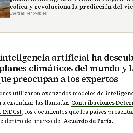
eólica y revoluciona la predicción del vi
Energías Renovables
 inteligencia artificial ha descu
 planes climáticos del mundo y l
ue preocupan a los expertos
dores utilizaron avanzados modelos de
inteligenc
ra examinar las llamadas
Contribuciones Deter
l (NDCs)
, los documentos que los países presenta
e dentro del marco del
Acuerdo de París
.