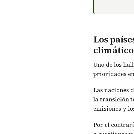
Los paíse
climático
Uno de los hal
prioridades en
Las naciones d
la
transición 
emisiones y lo
Por el contrar
a cuestiones m