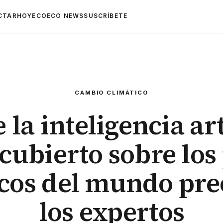
CTAR
HOYECO
ECO NEWS
SUSCRÍBETE
CAMBIO CLIMÁTICO
 la inteligencia art
cubierto sobre los
icos del mundo pre
los expertos