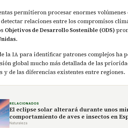
entas permitieron procesar enormes volúmenes 
detectar relaciones entre los compromisos clim
os
Objetivos de Desarrollo Sostenible (ODS)
pro
Unidas
.
e la IA para identificar patrones complejos ha 
sión global mucho más detallada de las priorida
s y de las diferencias existentes entre regiones.
RELACIONADOS
El eclipse solar alterará durante unos mi
comportamiento de aves e insectos en Es
Naturaleza