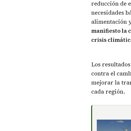
reducción de e
necesidades bá
alimentación y
manifiesto la 
crisis climátic
Los resultados
contra el camb
mejorar la tra
cada región.