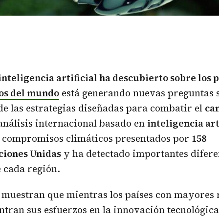
 inteligencia artificial ha descubierto sobre los 
cos del mundo
está generando nuevas preguntas s
 de las estrategias diseñadas para combatir el
ca
 análisis internacional basado en
inteligencia art
 compromisos climáticos presentados por
158
ciones Unidas
y ha detectado importantes difere
 cada región.
 muestran que mientras los países con mayores 
tran sus esfuerzos en la innovación tecnológica,