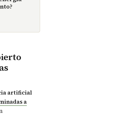
ento?
bierto
as
ia artificial
minadas a
n