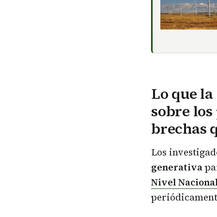
Lo que la
sobre los
brechas q
Los investiga
generativa
pa
Nivel Naciona
periódicament