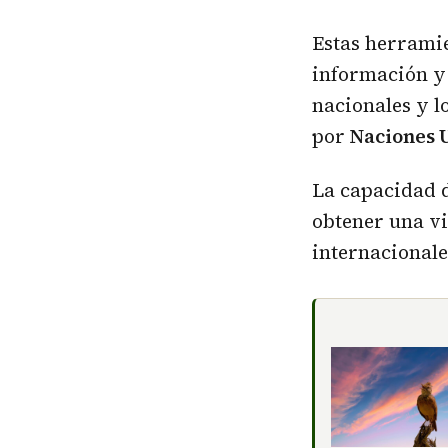
Estas herrami
información y 
nacionales y l
por
Naciones 
La capacidad d
obtener una vi
internacionale