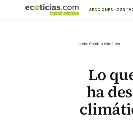
CONTA
SECCIONES
Inicio
›
Cambio climático
Lo que
ha des
climát