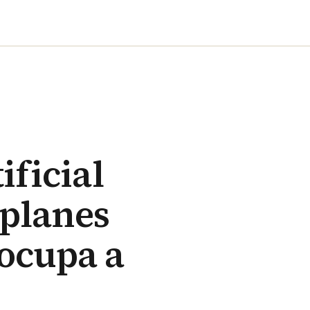
ificial
 planes
ocupa a