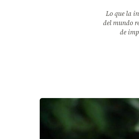
Lo que la in
del mundo re
de imp