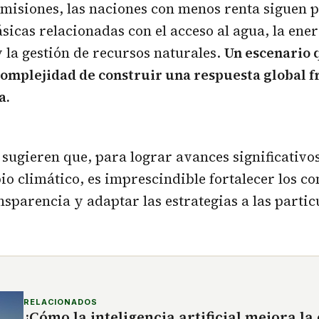
misiones, las naciones con menos renta siguen 
sicas relacionadas con el acceso al agua, la ener
 la gestión de recursos naturales.
Un escenario 
complejidad de construir una respuesta global fr
a.
 sugieren que, para lograr avances significativos
io climático, es imprescindible fortalecer los 
nsparencia y adaptar las estrategias a las parti
RELACIONADOS
¿Cómo la inteligencia artificial mejora la