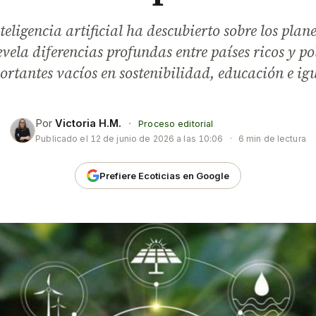
teligencia artificial ha descubierto sobre los plan
vela diferencias profundas entre países ricos y p
ortantes vacíos en sostenibilidad, educación e ig
Por
Victoria H.M.
·
Proceso editorial
Publicado el
12 de junio de 2026 a las 10:06
·
6 min de lectura
Prefiere Ecoticias en Google