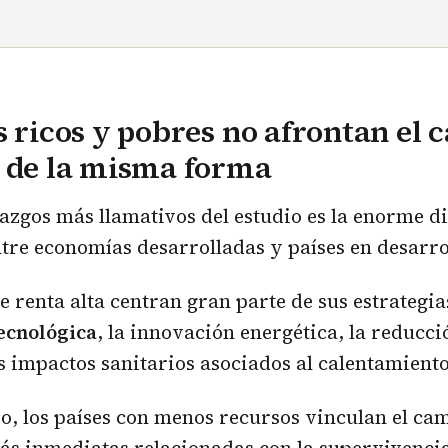
s ricos y pobres no afrontan el
 de la misma forma
lazgos más llamativos del estudio es la enorme d
tre economías desarrolladas y países en desarro
e renta alta centran gran parte de sus estrategia
tecnológica
, la innovación energética, la reducci
s impactos sanitarios asociados al calentamiento
io, los países con menos recursos vinculan el ca
ás inmediatas relacionadas con la supervivencia