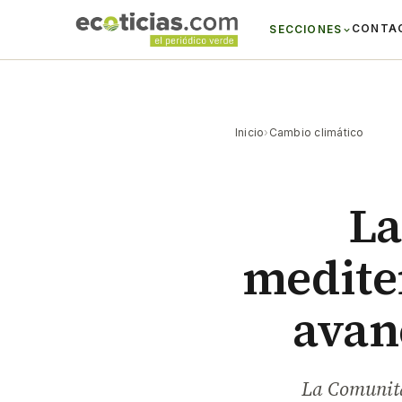
CONTA
SECCIONES
Inicio
›
Cambio climático
La
mediter
avan
La Comunita