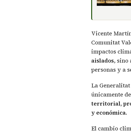
Vicente Martín
Comunitat Vale
impactos clim
aislados
, sino
personas y a s
La Generalitat
únicamente de
territorial, p
y económica.
El cambio clim