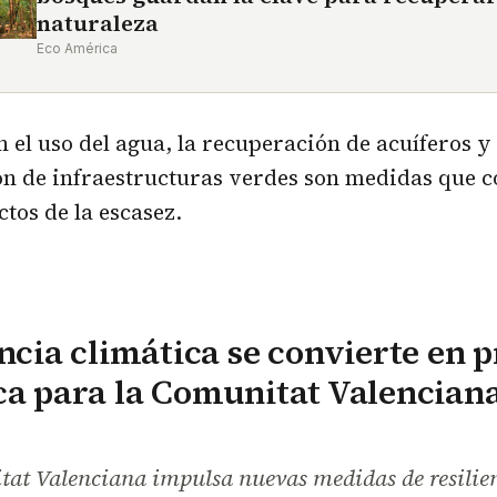
naturaleza
Eco América
n el uso del agua, la recuperación de acuíferos y 
n de infraestructuras verdes son medidas que c
ctos de la escasez.
encia climática se convierte en 
ca para la Comunitat Valencian
tat Valenciana impulsa nuevas medidas de resilie