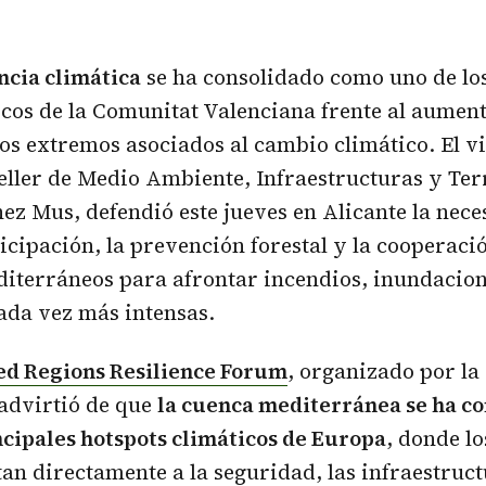
encia climática
se ha consolidado como uno de los
icos de la Comunitat Valenciana frente al aumen
s extremos asociados al cambio climático. El v
eller de Medio Ambiente, Infraestructuras y Terr
ez Mus, defendió este jueves en Alicante la nece
ticipación, la prevención forestal y la cooperaci
diterráneos para afrontar incendios, inundacion
cada vez más intensas.
ed Regions Resilience Forum
, organizado por la
advirtió de que
la cuenca mediterránea se ha c
ncipales hotspots climáticos de Europa
, donde lo
tan directamente a la seguridad, las infraestruct