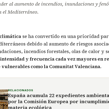
nder al aumento de incendios, inundaciones y fen
n el Mediterráneo.
 climática
se ha convertido en una prioridad pa
diterráneos debido al aumento de riesgos asoci
ndaciones, incendios forestales, olas de calor y 
intensidad y frecuencia cada vez mayores en r
 vulnerables como la Comunitat Valenciana.
RELACIONADOS
España acumula 22 expedientes ambienta
por la Comisión Europea por incumplimi
materia ecológica