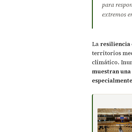
para respo
extremos e
La
resiliencia
territorios me
climático. Inu
muestran una 
especialmente