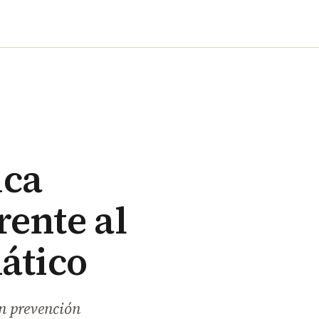
ica
rente al
ático
n prevención