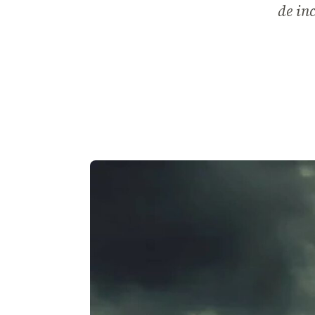
de in