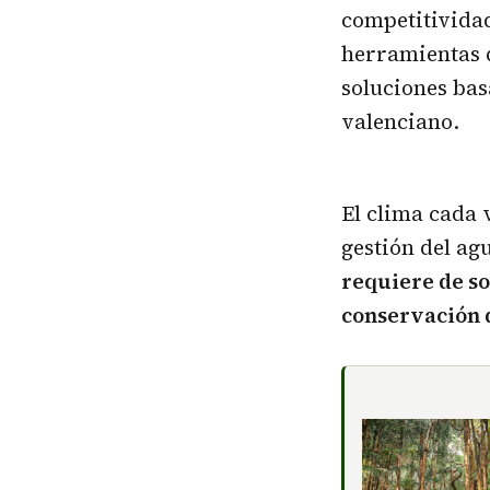
competitivida
herramientas d
soluciones bas
valenciano.
El clima cada
gestión del ag
requiere de so
conservación d