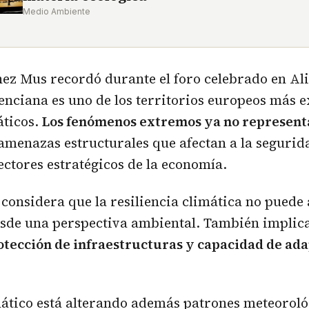
Medio Ambiente
ez Mus recordó durante el foro celebrado en Ali
nciana es uno de los territorios europeos más e
áticos.
Los fenómenos extremos ya no represent
 amenazas estructurales que afectan a la segurid
ectores estratégicos de la economía.
 considera que la resiliencia climática no puede
sde una perspectiva ambiental. También implic
rotección de infraestructuras y capacidad de ada
ático está alterando además patrones meteoroló