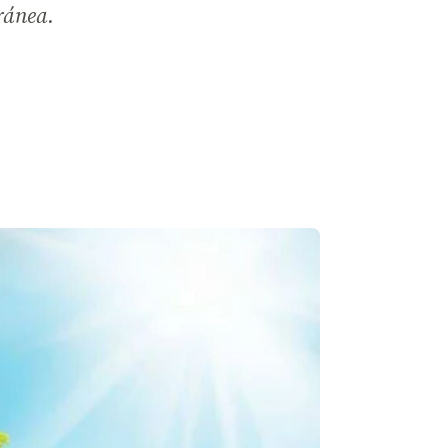
ránea.