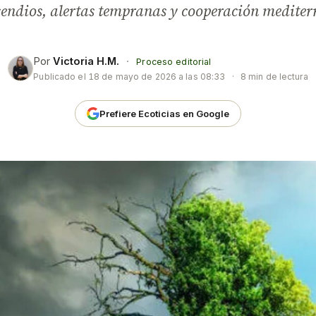
cendios, alertas tempranas y cooperación mediter
Por
Victoria H.M.
·
Proceso editorial
Publicado el
18 de mayo de 2026 a las 08:33
·
8 min de lectura
Prefiere Ecoticias en Google