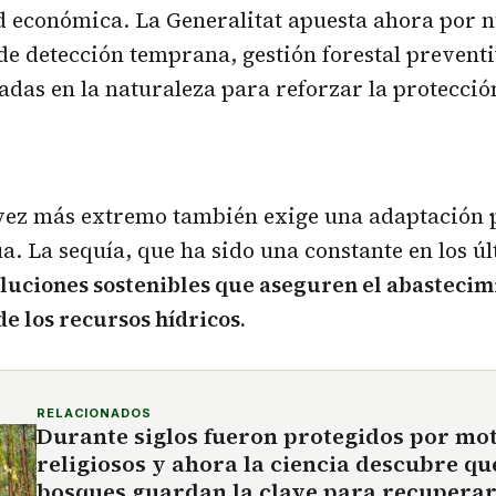
d económica. La Generalitat apuesta ahora por 
e detección temprana, gestión forestal prevent
adas en la naturaleza para reforzar la protección
 vez más extremo también exige una adaptación 
ua. La sequía, que ha sido una constante en los ú
luciones sostenibles que aseguren el abastecimi
e los recursos hídricos.
RELACIONADOS
Durante siglos fueron protegidos por mo
religiosos y ahora la ciencia descubre qu
bosques guardan la clave para recuperar