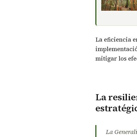
La eficiencia e
implementació
mitigar los efe
La resili
estratégi
La Generali