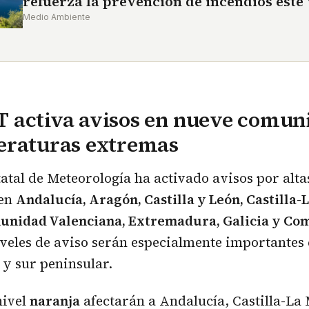
refuerza la prevención de incendios este
Medio Ambiente
 activa avisos en nueve comun
eraturas extremas
atal de Meteorología ha activado avisos por alta
 en
Andalucía, Aragón, Castilla y León, Castilla-
unidad Valenciana, Extremadura, Galicia y Co
iveles de aviso serán especialmente importantes
 y sur peninsular.
nivel
naranja
afectarán a Andalucía, Castilla-La