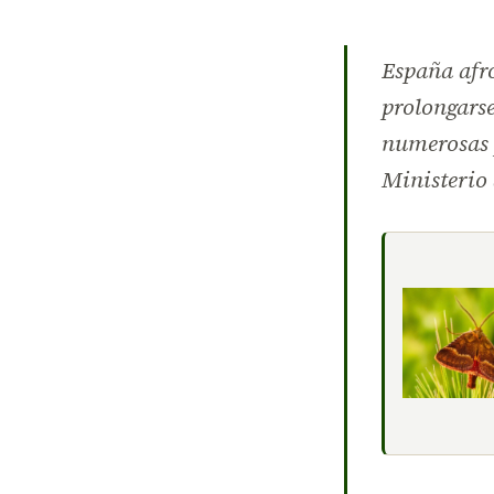
España afro
prolongarse
numerosas p
Ministerio 