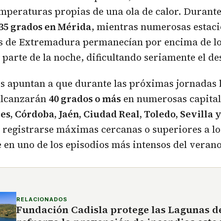
emperaturas propias de una ola de calor. Durant
35 grados en Mérida
, mientras numerosas estac
s de Extremadura permanecían por encima de l
parte de la noche, dificultando seriamente el de
s apuntan a que durante las próximas jornadas 
alcanzarán
40 grados o más
en numerosas capital
es, Córdoba, Jaén, Ciudad Real, Toledo, Sevilla
 registrarse máximas cercanas o superiores a l
 en uno de los episodios más intensos del verano
RELACIONADOS
Fundación Cadisla protege las Lagunas d