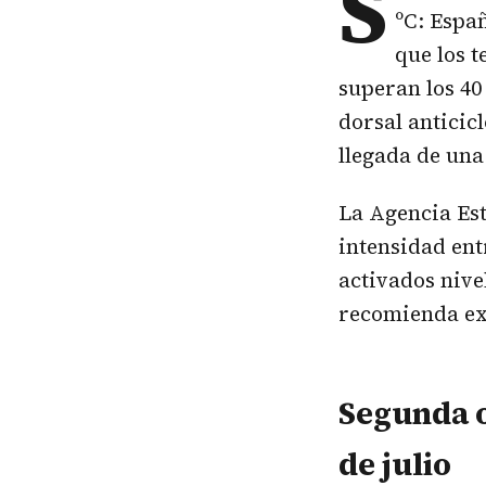
S
ºC: Espa
que los 
superan los 40
dorsal anticic
llegada de una
La Agencia Est
intensidad ent
activados nive
recomienda ex
Segunda o
de julio