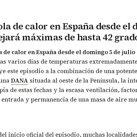
la de calor en España desde el
dejará máximas de hasta 42 grad
 de calor en España desde el domingo 5 de julio
ras varios días de temperaturas extremadamente
ye este episodio a la combinación de una potente
 una
DANA
situada al oeste de la Península, la in
pia de estas fechas y la escasa ventilación, facto
a entrada y permanencia de una masa de aire mu
del inicio oficial del episodio, muchas localidade