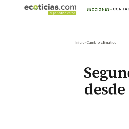
CONTA
SECCIONES
Inicio
›
Cambio climático
Segund
desde 