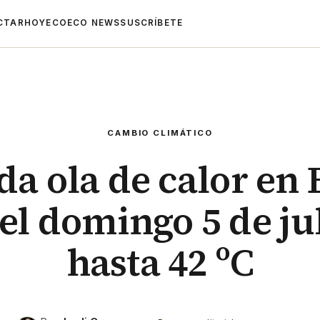
CTAR
HOYECO
ECO NEWS
SUSCRÍBETE
CAMBIO CLIMÁTICO
a ola de calor en
el domingo 5 de ju
hasta 42 ºC