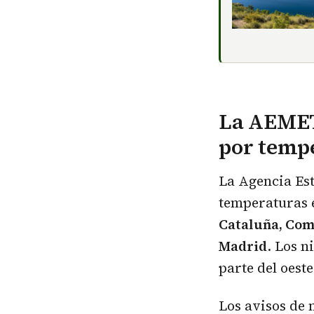
La AEMET
por temp
La Agencia Est
temperaturas
Cataluña, Com
Madrid
. Los n
parte del oeste
Los avisos de 