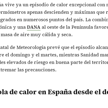
ña vive ya un episodio de calor excepcional con 
termómetros apenas descienden y máximas que 
 grados en numerosos puntos del país. La combi
lónica y una
DANA
al oeste de la Península favor
 masa de aire muy cálida y seca.
atal de Meteorología prevé que el episodio alc
re el domingo y el martes, mientras Sanidad ma
les elevados de riesgo en buena parte del territo
tremar las precauciones.
la de calor en España desde el 