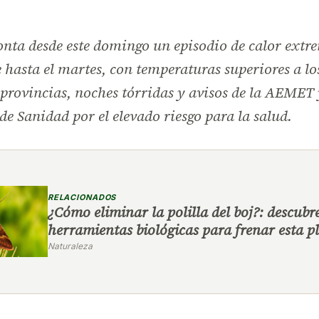
nta desde este domingo un episodio de calor extr
 hasta el martes, con temperaturas superiores a lo
rovincias, noches tórridas y avisos de la AEMET 
de Sanidad por el elevado riesgo para la salud.
RELACIONADOS
¿Cómo eliminar la polilla del boj?: descub
herramientas biológicas para frenar esta p
Naturaleza