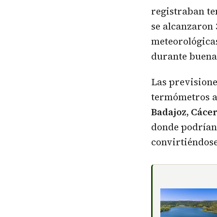
registraban t
se alcanzaron
meteorológica
durante buena 
Las previsione
termómetros 
Badajoz, Cácer
donde podrían
convirtiéndose