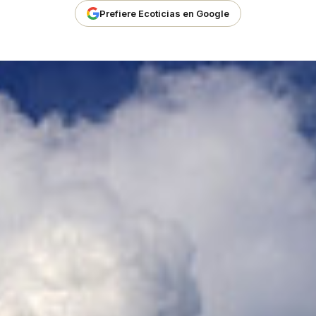
Prefiere Ecoticias en Google