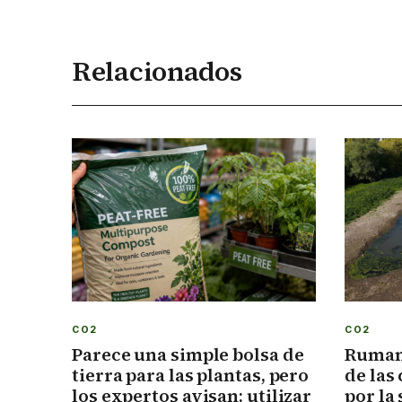
Relacionados
CO2
CO2
Parece una simple bolsa de
Rumaní
tierra para las plantas, pero
de las
los expertos avisan: utilizar
por la