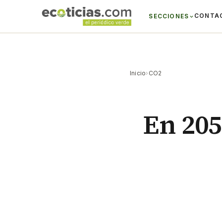
CONTA
SECCIONES
Inicio
›
CO2
En 205