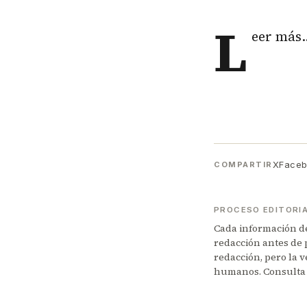
L
eer más
X
Face
COMPARTIR
PROCESO EDITORI
Cada información de 
redacción antes de 
redacción, pero la v
humanos. Consulta