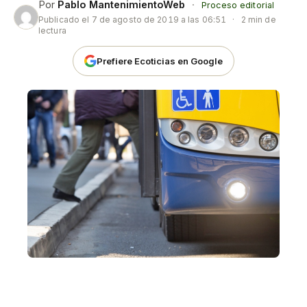
Por
Pablo MantenimientoWeb
·
Proceso editorial
Publicado el
7 de agosto de 2019 a las 06:51
·
2 min de
lectura
Prefiere Ecoticias en Google