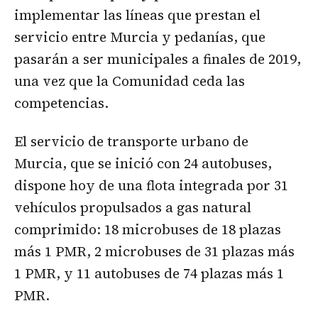
implementar las líneas que prestan el
servicio entre Murcia y pedanías, que
pasarán a ser municipales a finales de 2019,
una vez que la Comunidad ceda las
competencias.
El servicio de transporte urbano de
Murcia, que se inició con 24 autobuses,
dispone hoy de una flota integrada por 31
vehículos propulsados a gas natural
comprimido: 18 microbuses de 18 plazas
más 1 PMR, 2 microbuses de 31 plazas más
1 PMR, y 11 autobuses de 74 plazas más 1
PMR.