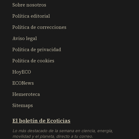
Sobre nosotros
Política editorial
Política de correcciones
Aviso legal
Política de privacidad
Política de cookies
HoyECO
ECONews
Hemeroteca
Sitemaps
El boletín de Ecoticias
Lo más destacado de la semana en ciencia, energía,
movilidad y el planeta, directo a tu correo.