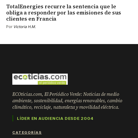
TotalEnergies recurre la sentencia que le
obliga a responder por las emisiones de sus
clientes en Francia
Por
Victoria H.M.
ECOticias.com, El Periódico Verde: Noticias de medio
ambiente, sostenibilidad, energías renovables, cambio
climático, reciclaje, naturaleza y movilidad eléctrica.
LÍDER EN AUDIENCIA DESDE 2004
CATEGORÍAS