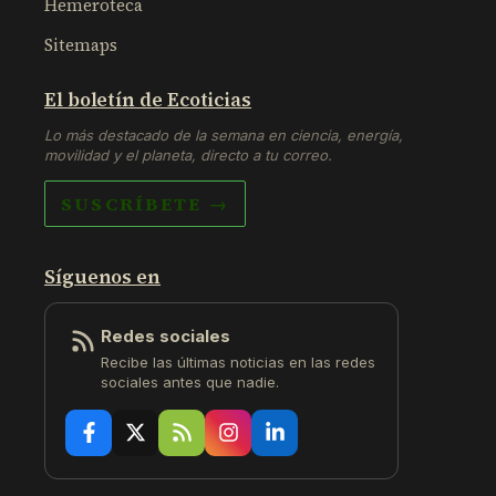
Hemeroteca
Sitemaps
El boletín de Ecoticias
Lo más destacado de la semana en ciencia, energía,
movilidad y el planeta, directo a tu correo.
SUSCRÍBETE →
Síguenos en
Redes sociales
Recibe las últimas noticias en las redes
sociales antes que nadie.