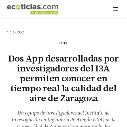
Inicio
›
CO2
CO2
Dos App desarrolladas por
investigadores del I3A
permiten conocer en
tiempo real la calidad del
aire de Zaragoza
Un equipo de investigadores del Instituto de
Investigación en Ingeniería de Aragón (I3A) de la
Universidad de Zaragoza han presentado dos