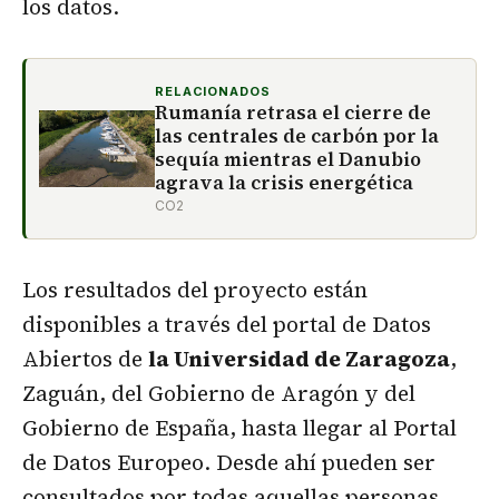
los datos.
RELACIONADOS
Rumanía retrasa el cierre de
las centrales de carbón por la
sequía mientras el Danubio
agrava la crisis energética
CO2
Los resultados del proyecto están
disponibles a través del portal de Datos
Abiertos de
la Universidad de Zaragoza
,
Zaguán, del Gobierno de Aragón y del
Gobierno de España, hasta llegar al Portal
de Datos Europeo. Desde ahí pueden ser
consultados por todas aquellas personas