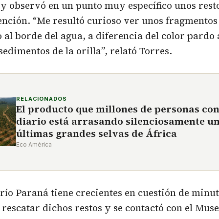
 y observó en un punto muy específico unos resto
ención. “Me resultó curioso ver unos fragmentos
al borde del agua, a diferencia del color pardo
sedimentos de la orilla”, relató Torres.
RELACIONADOS
El producto que millones de personas co
diario está arrasando silenciosamente un
últimas grandes selvas de África
Eco América
l río Paraná tiene crecientes en cuestión de minut
 rescatar dichos restos y se contactó con el Mus