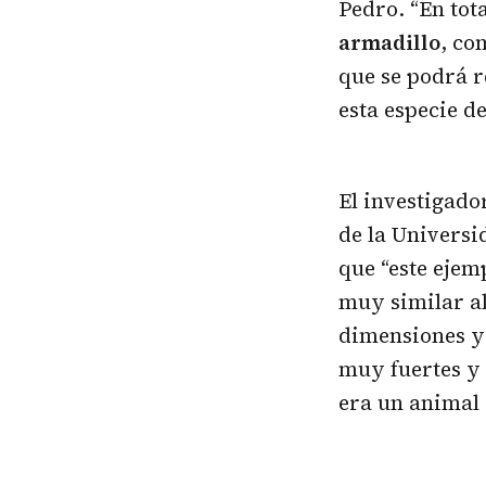
Pedro. “En tot
armadillo
, co
que se podrá r
esta especie d
El investigado
de la Univers
que “este ejem
muy similar al
dimensiones y
muy fuertes y 
era un animal