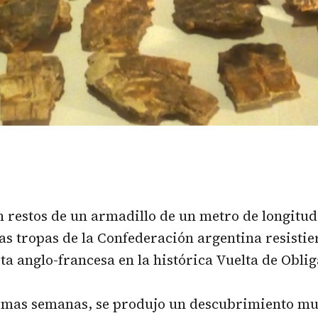
 restos de un armadillo de un metro de longitud 
as tropas de la Confederación argentina resistie
ota anglo-francesa en la histórica Vuelta de Obli
timas semanas, se produjo un descubrimiento mu