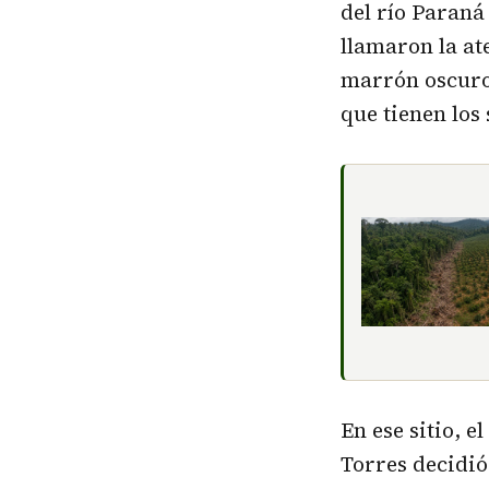
del río Paraná
llamaron la at
marrón oscuro 
que tienen los 
En ese sitio, e
Torres decidió