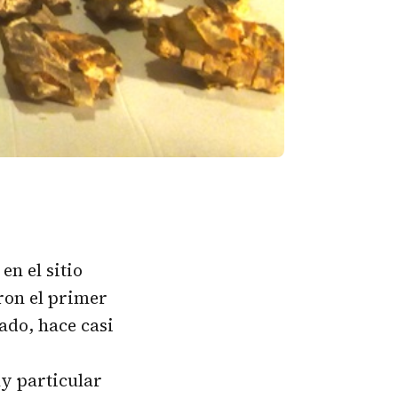
en el sitio
ron el primer
gado, hace casi
y particular