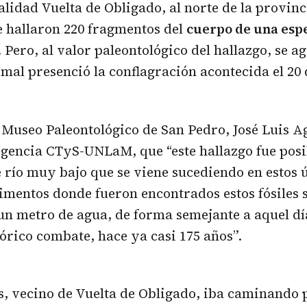
calidad Vuelta de Obligado, al norte de la provin
e hallaron 220 fragmentos del
cuerpo de una espe
Pero, al valor paleontológico del hallazgo, se a
imal presenció la conflagración acontecida el 2
l Museo Paleontológico de San Pedro, José Luis Ag
gencia CTyS-UNLaM, que “este hallazgo fue posi
 río muy bajo que se viene sucediendo en estos 
imentos donde fueron encontrados estos fósiles 
un metro de agua, de forma semejante a aquel dí
tórico combate, hace ya casi 175 años”.
, vecino de Vuelta de Obligado, iba caminando p