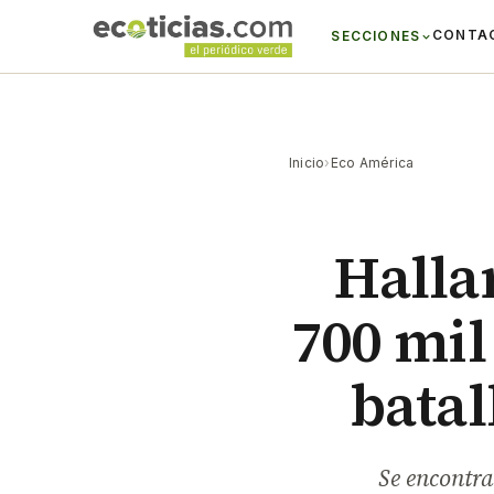
CONTA
SECCIONES
Inicio
›
Eco América
Halla
700 mil
batal
Se encontra