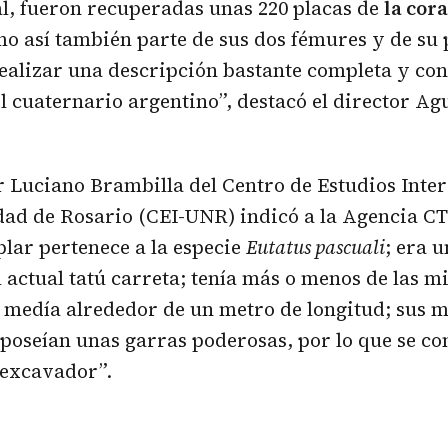
al, fueron recuperadas unas 220 placas de
la cora
mo así también parte de sus dos fémures y de su p
ealizar una descripción bastante completa y co
el cuaternario argentino”, destacó el director Ag
r Luciano Brambilla del Centro de Estudios Inter
idad de Rosario (CEI-UNR) indicó a la Agencia
plar pertenece a la especie
Eutatus pascuali
; era 
 actual tatú carreta; tenía más o menos de las 
 medía alrededor de un metro de longitud; sus 
poseían unas garras poderosas, por lo que se co
 excavador”.