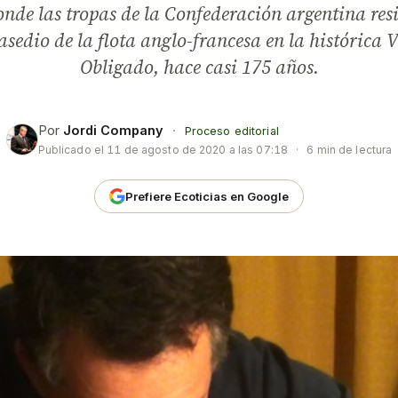
nde las tropas de la Confederación argentina resi
asedio de la flota anglo-francesa en la histórica V
Obligado, hace casi 175 años.
Por
Jordi Company
·
Proceso editorial
Publicado el
11 de agosto de 2020 a las 07:18
·
6 min de lectura
Prefiere Ecoticias en Google