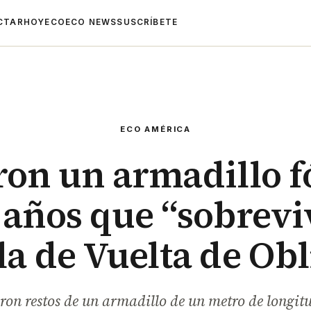
CTAR
HOYECO
ECO NEWS
SUSCRÍBETE
ECO AMÉRICA
ron un armadillo fó
 años que “sobreviv
la de Vuelta de Ob
ron restos de un armadillo de un metro de longitud