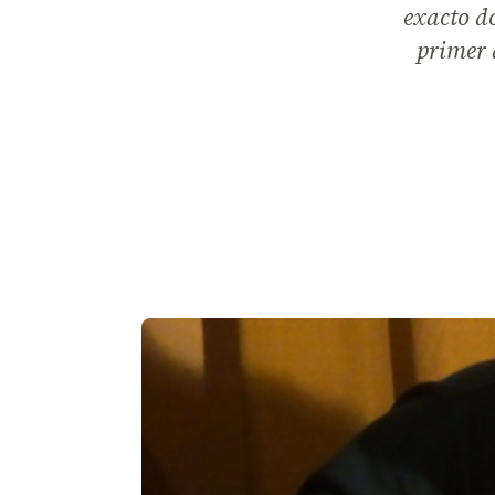
exacto do
primer 