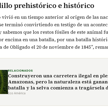
llo prehistórico e histórico
o
vivió en un tiempo anterior al origen de las nac
se terminó convirtiendo en testigo de un aconte
y sabemos que los restos fósiles de este animal 
or encima en una batalla, por una batalla histór
ta de Obligado el 20 de noviembre de 1845”, rema
RELACIONADOS
Construyeron una carretera ilegal en pl
Amazonas, pero la naturaleza está ganan
batalla y la selva comienza a tragársela
Eco América