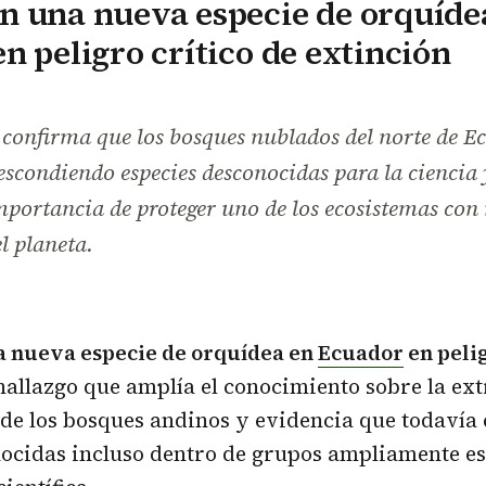
n una nueva especie de orquíde
n peligro crítico de extinción
 confirma que los bosques nublados del norte de E
scondiendo especies desconocidas para la ciencia 
importancia de proteger uno de los ecosistemas co
l planeta.
 nueva especie de orquídea en
Ecuador
en pelig
 hallazgo que amplía el conocimiento sobre la ex
de los bosques andinos y evidencia que todavía 
nocidas incluso dentro de grupos ampliamente e