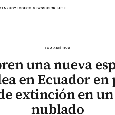
CTAR
HOYECO
ECO NEWS
SUSCRÍBETE
ECO AMÉRICA
ren una nueva esp
ea en Ecuador en 
 de extinción en u
nublado