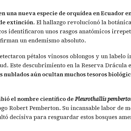
en una nueva especie de orquídea en
Ecuador
en
 de extinción
. El hallazgo revolucionó la botánica
icos identificaron unos rasgos anatómicos irrepet
nfirman un endemismo absoluto.
etectaron pétalos vinosos oblongos y un labelo in
tud. Este descubrimiento en la Reserva Drácula 
s nublados aún ocultan muchos tesoros biológic
ibió el nombre científico de
Pleurothallis pemberto
logo Robert Pemberton. Su incansable labor de 
ultó decisiva para resguardar estos bosques am