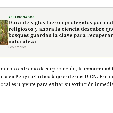
RELACIONADOS
Durante siglos fueron protegidos por mo
religiosos y ahora la ciencia descubre qu
bosques guardan la clave para recuperar
naturaleza
Eco América
lamiento extremo de su población,
la comunidad 
rla en Peligro Crítico bajo criterios UICN
. Frena
local es urgente para evitar su extinción inmedi