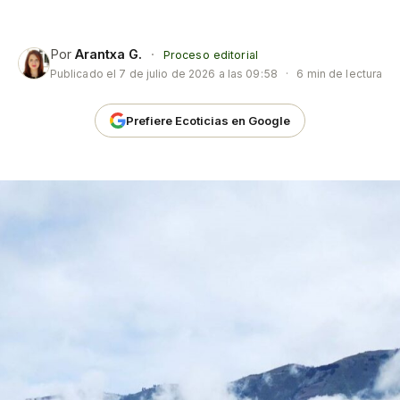
Por
Arantxa G.
·
Proceso editorial
Publicado el
7 de julio de 2026 a las 09:58
·
6 min de lectura
Prefiere Ecoticias en Google