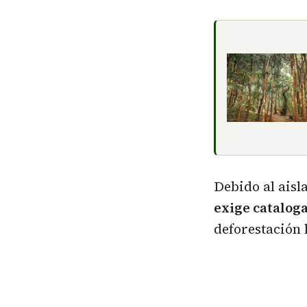
Debido al ais
exige cataloga
deforestación 