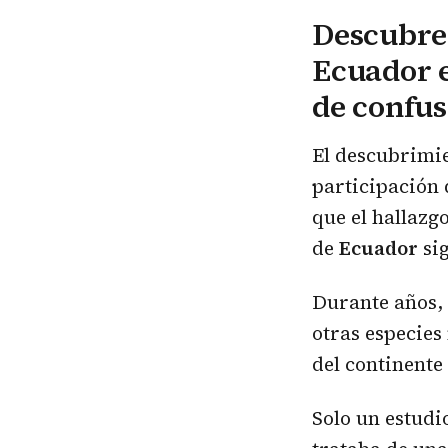
Descubre
Ecuador e
de confus
El descubrimie
participación 
que el hallazg
de
Ecuador
sig
Durante años,
otras especies
del continente
Solo un estudi