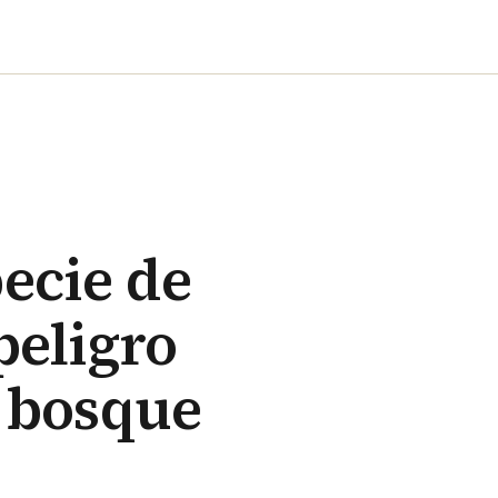
ecie de
peligro
n bosque