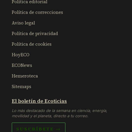
Política editorial
Política de correcciones
Aviso legal
Política de privacidad
Política de cookies
HoyECO
ECONews
Hemeroteca
Sitemaps
El boletín de Ecoticias
Lo más destacado de la semana en ciencia, energía,
movilidad y el planeta, directo a tu correo.
SUSCRÍBETE →