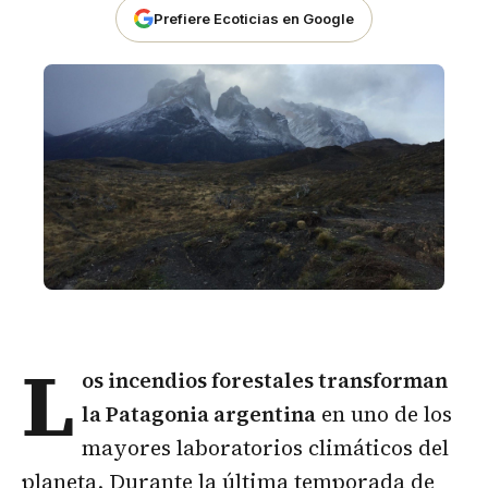
Prefiere Ecoticias en Google
L
os
incendios forestales
transforman
la Patagonia argentina
en uno de los
mayores laboratorios climáticos del
planeta. Durante la última temporada de