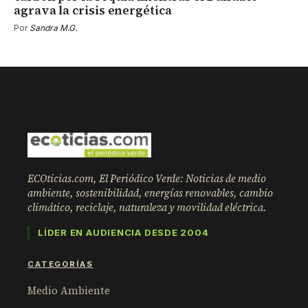
agrava la crisis energética
Por
Sandra M.G.
ECOticias.com, El Periódico Verde: Noticias de medio
ambiente, sostenibilidad, energías renovables, cambio
climático, reciclaje, naturaleza y movilidad eléctrica.
LÍDER EN AUDIENCIA DESDE 2004
CATEGORÍAS
Medio Ambiente