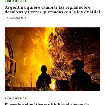
ECO AMÉRICA
Argentina quiere cambiar las reglas sobre
desalojos y tierras quemadas con la ley de Milei
Por
Sandra M.G.
ECO AMÉRICA
El cambio climático multiplica el riesgo de