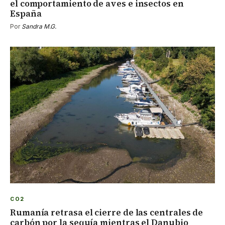
el comportamiento de aves e insectos en
España
Por
Sandra M.G.
CO2
Rumanía retrasa el cierre de las centrales de
carbón por la sequía mientras el Danubio