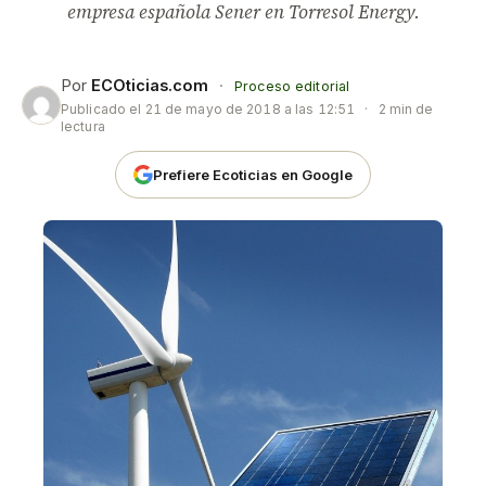
empresa española Sener en Torresol Energy.
Por
ECOticias.com
·
Proceso editorial
Publicado el
21 de mayo de 2018 a las 12:51
·
2 min de
lectura
Prefiere Ecoticias en Google