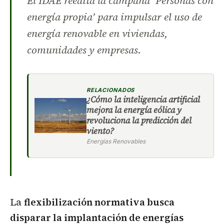
El IDAE reedita la campaña ‘Personas con
energía propia’ para impulsar el uso de
energía renovable en viviendas,
comunidades y empresas.
RELACIONADOS
¿Cómo la inteligencia artificial
mejora la energía eólica y
revoluciona la predicción del
viento?
Energías Renovables
La
flexibilización normativa busca
disparar la implantación de energías