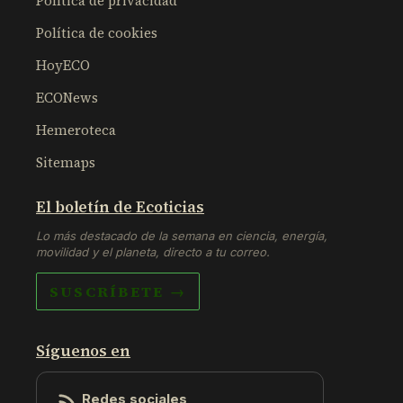
Política de privacidad
Política de cookies
HoyECO
ECONews
Hemeroteca
Sitemaps
El boletín de Ecoticias
Lo más destacado de la semana en ciencia, energía,
movilidad y el planeta, directo a tu correo.
SUSCRÍBETE →
Síguenos en
Redes sociales