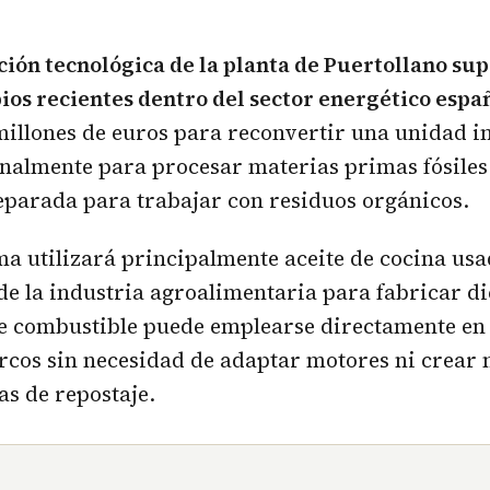
ión tecnológica de la planta de Puertollano sup
s recientes dentro del sector energético españ
millones de euros para reconvertir una unidad i
nalmente para procesar materias primas fósiles
eparada para trabajar con residuos orgánicos.
ma utilizará principalmente aceite de cocina us
e la industria agroalimentaria para fabricar di
te combustible puede emplearse directamente en
rcos sin necesidad de adaptar motores ni crear
as de repostaje.