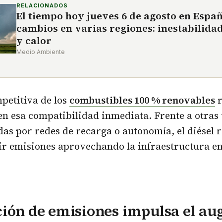
RELACIONADOS
El tiempo hoy jueves 6 de agosto en Espa
cambios en varias regiones: inestabilida
y calor
Medio Ambiente
petitiva de los
combustibles 100 % renovables
r
n esa compatibilidad inmediata. Frente a otras 
das por redes de recarga o autonomía, el diésel 
ir emisiones aprovechando la infraestructura en
ión de emisiones impulsa el aug