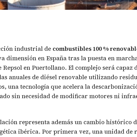
ción industrial de
combustibles 100 % renovabl
a dimensión en España tras la puesta en marcha
e Repsol en Puertollano. El complejo será capaz 
das anuales de diésel renovable utilizando resid
os, una tecnología que acelera la descarbonizaci
ado sin necesidad de modificar motores ni infra
lación representa además un cambio histórico d
gética ibérica. Por primera vez, una unidad de r