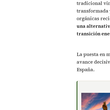
tradicional vi
transformada 
orgánicas reci
una alternativ
transición en
La puesta en 
avance decisiv
España.