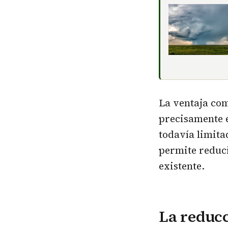
La ventaja com
precisamente e
todavía limita
permite reduc
existente.
La reducc