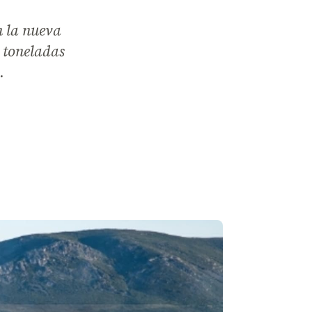
 la nueva
 toneladas
.