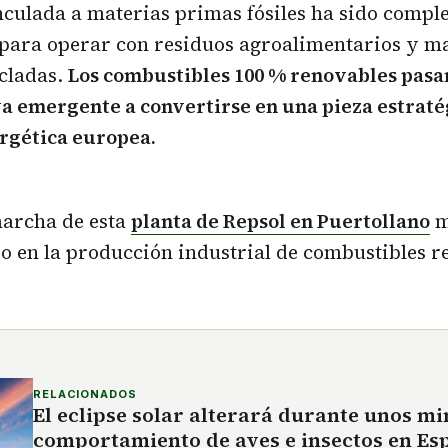
nculada a materias primas fósiles ha sido comp
para operar con residuos agroalimentarios y ma
cladas.
Los combustibles 100 % renovables pasan
a emergente a convertirse en una pieza estratég
ergética europea.
marcha de esta
planta de Repsol en Puertollano
m
o en la producción industrial de combustibles r
RELACIONADOS
El eclipse solar alterará durante unos mi
comportamiento de aves e insectos en Es