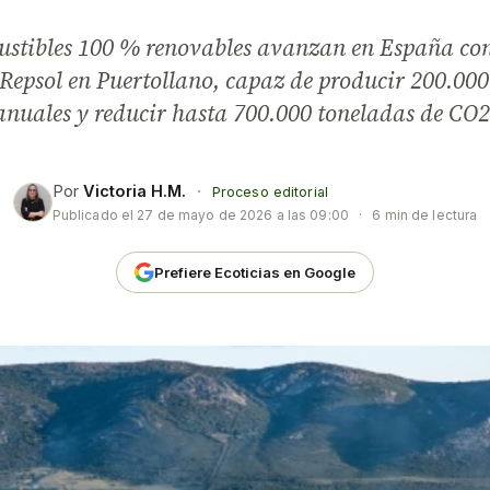
ustibles 100 % renovables avanzan en España con
 Repsol en Puertollano, capaz de producir 200.000
anuales y reducir hasta 700.000 toneladas de CO2
Por
Victoria H.M.
·
Proceso editorial
Publicado el
27 de mayo de 2026 a las 09:00
·
6 min de lectura
Prefiere Ecoticias en Google