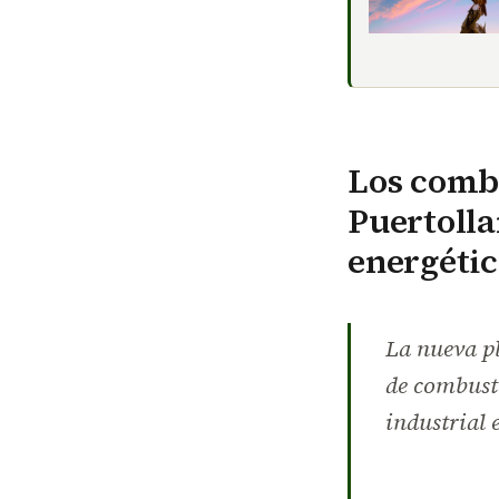
Los comb
Puertolla
energétic
La nueva pl
de combusti
industrial 