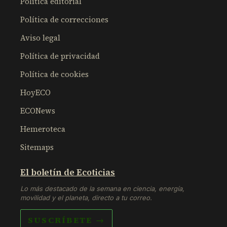
Política editorial
Política de correcciones
Aviso legal
Política de privacidad
Política de cookies
HoyECO
ECONews
Hemeroteca
Sitemaps
El boletín de Ecoticias
Lo más destacado de la semana en ciencia, energía,
movilidad y el planeta, directo a tu correo.
SUSCRÍBETE →