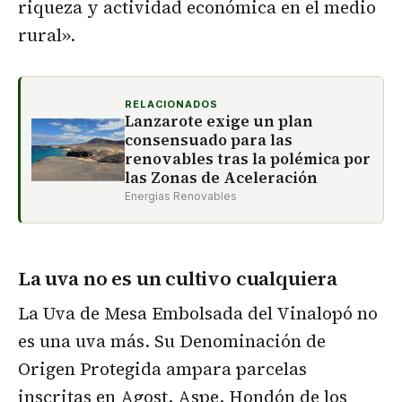
riqueza y actividad económica en el medio
rural».
RELACIONADOS
Lanzarote exige un plan
consensuado para las
renovables tras la polémica por
las Zonas de Aceleración
Energías Renovables
La uva no es un cultivo cualquiera
La Uva de Mesa Embolsada del Vinalopó no
es una uva más. Su Denominación de
Origen Protegida ampara parcelas
inscritas en Agost, Aspe, Hondón de los