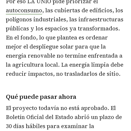
Por eso LA UNIÓ pide priorizar el
autoconsumo
, las cubiertas de edificios, los
polígonos industriales, las infraestructuras
públicas y los espacios ya transformados.
En el fondo, lo que plantea es ordenar
mejor el despliegue solar para que la
energía renovable no termine enfrentada a
la agricultura local. La energía limpia debe
reducir impactos, no trasladarlos de sitio.
Qué puede pasar ahora
El proyecto todavía no está aprobado. El
Boletín Oficial del Estado abrió un plazo de
30 días hábiles para examinar la