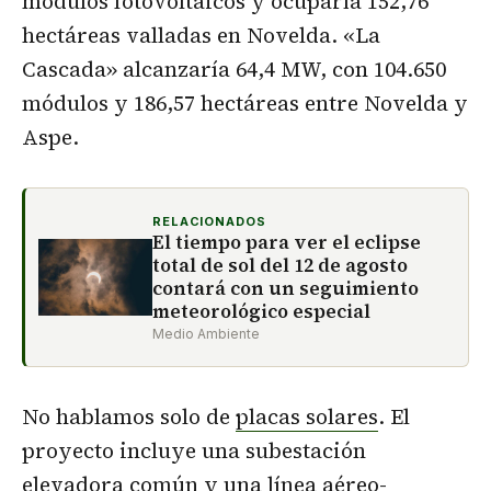
módulos fotovoltaicos y ocuparía 152,76
hectáreas valladas en Novelda. «La
Cascada» alcanzaría 64,4 MW, con 104.650
módulos y 186,57 hectáreas entre Novelda y
Aspe.
RELACIONADOS
El tiempo para ver el eclipse
total de sol del 12 de agosto
contará con un seguimiento
meteorológico especial
Medio Ambiente
No hablamos solo de
placas solares
. El
proyecto incluye una subestación
elevadora común y una línea aéreo-