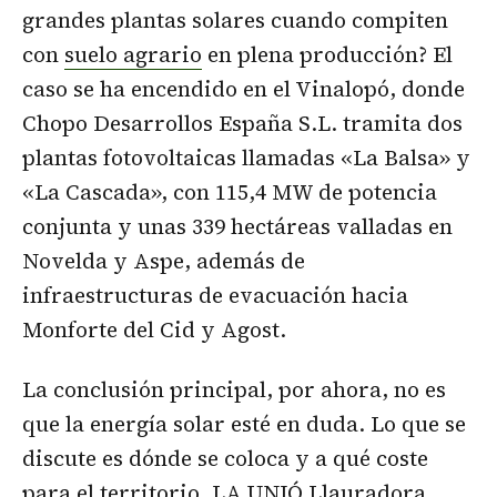
grandes plantas solares cuando compiten
con
suelo agrario
en plena producción? El
caso se ha encendido en el Vinalopó, donde
Chopo Desarrollos España S.L. tramita dos
plantas fotovoltaicas llamadas «La Balsa» y
«La Cascada», con 115,4 MW de potencia
conjunta y unas 339 hectáreas valladas en
Novelda y Aspe, además de
infraestructuras de evacuación hacia
Monforte del Cid y Agost.
La conclusión principal, por ahora, no es
que la energía solar esté en duda. Lo que se
discute es dónde se coloca y a qué coste
para el territorio. LA UNIÓ Llauradora,