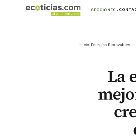
CONTA
SECCIONES
Inicio
›
Energías Renovables
La 
mejor
cr