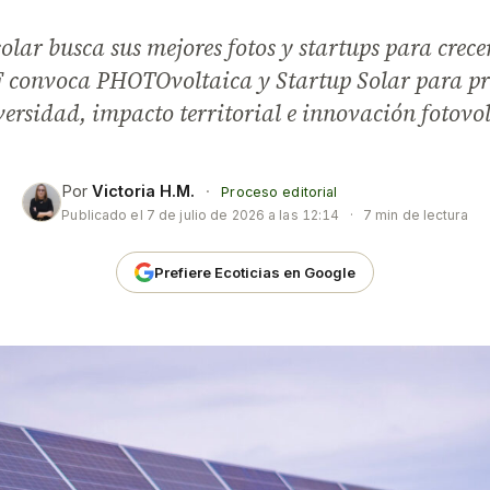
olar busca sus mejores fotos y startups para crec
convoca PHOTOvoltaica y Startup Solar para p
versidad, impacto territorial e innovación fotovol
Por
Victoria H.M.
·
Proceso editorial
Publicado el
7 de julio de 2026 a las 12:14
·
7 min de lectura
Prefiere Ecoticias en Google