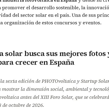
a industria fotovoltaica en España
y desde su cr
 promover el desarrollo sostenible, la innovaci
idad del sector solar en el país. Una de sus prin
 la organización de estos concursos y eventos.
a solar busca sus mejores fotos 
para crecer en España
a sexta edición de PHOTOvoltaica y Startup Solar
 mostrar la dimensión social, ambiental y tecnoló
ovoltaica antes del XIII Foro Solar, que se celebrar
8 de octubre de 2026.