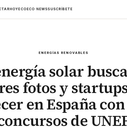
CTAR
HOYECO
ECO NEWS
SUSCRÍBETE
ENERGÍAS RENOVABLES
energía solar busca
es fotos y startup
ecer en España con 
concursos de UNE