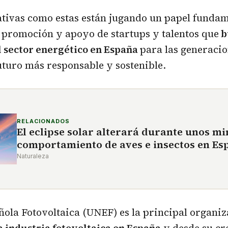
tivas como estas están jugando un papel fundam
, promoción y apoyo de startups y talentos que
b
l sector energético en España
para las generaci
uturo más responsable y sostenible.
RELACIONADOS
El eclipse solar alterará durante unos mi
comportamiento de aves e insectos en Es
Naturaleza
ola Fotovoltaica (UNEF) es la principal organi