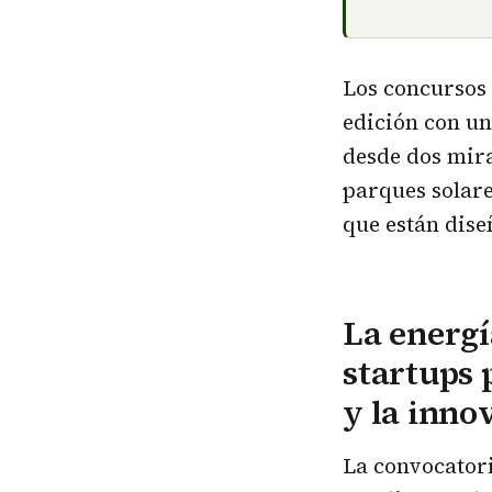
Los concursos
edición con un
desde dos mira
parques solare
que están dise
La energí
startups 
y la inno
La convocator