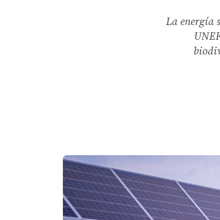
La energía s
UNEF 
biodi