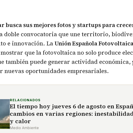
ar busca sus mejores fotos y startups para crece
 doble convocatoria que une territorio, biodive
o e innovación. La
Unión Española Fotovoltaic
mostrar que la fotovoltaica no solo produce ele
ue también puede generar actividad económica, 
ir nuevas oportunidades empresariales.
RELACIONADOS
El tiempo hoy jueves 6 de agosto en Espa
cambios en varias regiones: inestabilida
y calor
Medio Ambiente