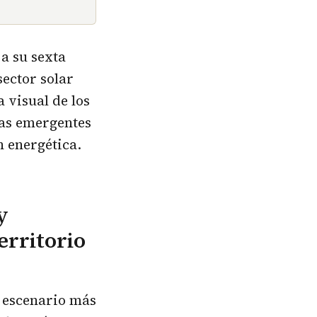
 a su sexta
sector solar
 visual de los
sas emergentes
n energética.
y
erritorio
n escenario más