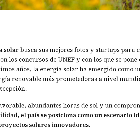
a solar
busca sus mejores fotos y startups para 
on los concursos de UNEF y con los que se pone 
ltimos años, la energía solar ha emergido como u
ergía renovable más prometedoras a nivel mundi
excepción.
avorable, abundantes horas de sol y un comprom
ilidad,
el país se posiciona como un escenario id
proyectos solares innovadores.