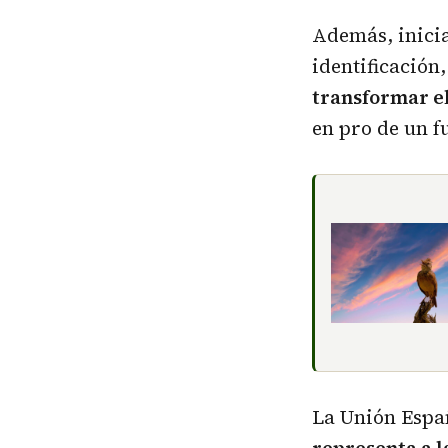
Además, inicia
identificación
transformar e
en pro de un f
La Unión Españ