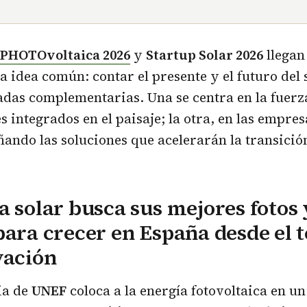
PHOTOvoltaica 2026
y
Startup Solar 2026
llegan
a idea común: contar el presente y el futuro del 
das complementarias. Una se centra en la fuerza
s integrados en el paisaje; la otra, en las empre
ñando las soluciones que acelerarán la transició
a solar busca sus mejores fotos 
para crecer en España desde el t
vación
ia de
UNEF
coloca a la energía fotovoltaica en u