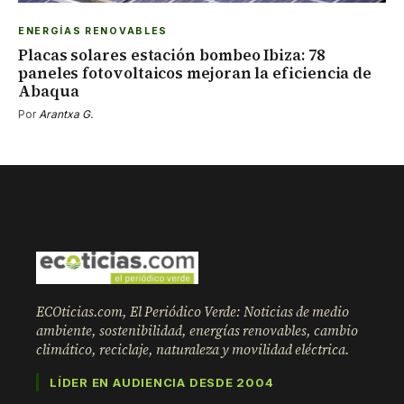
ENERGÍAS RENOVABLES
Placas solares estación bombeo Ibiza: 78
paneles fotovoltaicos mejoran la eficiencia de
Abaqua
Por
Arantxa G.
ECOticias.com, El Periódico Verde: Noticias de medio
ambiente, sostenibilidad, energías renovables, cambio
climático, reciclaje, naturaleza y movilidad eléctrica.
LÍDER EN AUDIENCIA DESDE 2004