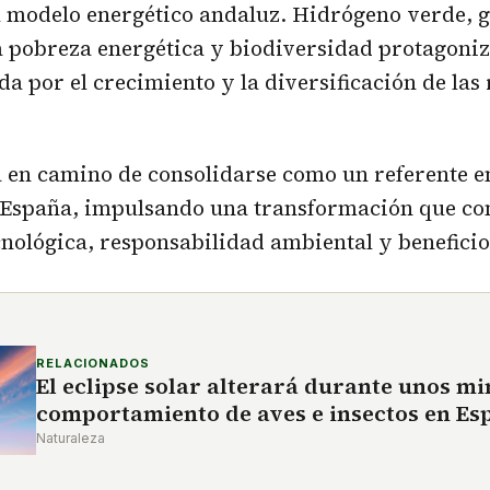
l modelo energético andaluz. Hidrógeno verde, 
a pobreza energética y biodiversidad protagoni
a por el crecimiento y la diversificación de las
á en camino de consolidarse como un referente e
 España, impulsando una transformación que c
nológica, responsabilidad ambiental y beneficios
RELACIONADOS
El eclipse solar alterará durante unos mi
comportamiento de aves e insectos en Es
Naturaleza