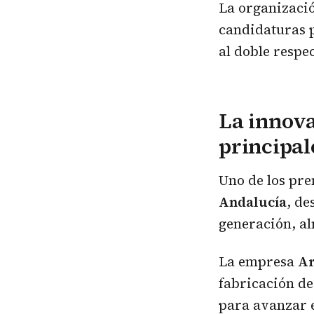
La organizació
candidaturas 
al doble respe
La innova
principal
Uno de los pre
Andalucía
, de
generación, al
La empresa
Ar
fabricación d
para avanzar e