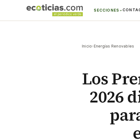
CONTA
SECCIONES
Inicio
›
Energías Renovables
Los Pre
2026 d
para