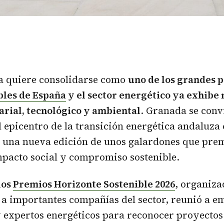
a quiere consolidarse como
uno de los
grandes p
les de España
y el sector energético ya exhibe
rial, tecnológico y ambiental
. Granada se convi
l epicentro de la transición energética andaluza 
e una nueva edición de unos galardones que pre
pacto social y compromiso sostenible.
los
Premios Horizonte Sostenible 2026
, organiza
a importantes compañías del sector, reunió a e
y expertos energéticos para reconocer proyectos