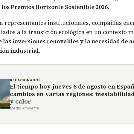
e
los Premios Horizonte Sostenible 2026
.
 a representantes institucionales, compañías ene
lados a la transición ecológica en un contexto 
 las inversiones renovables y la necesidad de a
ón industrial.
RELACIONADOS
El tiempo hoy jueves 6 de agosto en Espa
cambios en varias regiones: inestabilida
y calor
Medio Ambiente