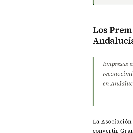
Los Premi
Andalucía
Empresas en
reconocimie
en Andaluc
La Asociación
convertir Gran