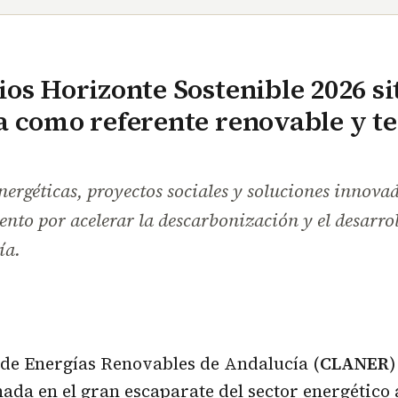
os Horizonte Sostenible 2026 si
 como referente renovable y t
ergéticas, proyectos sociales y soluciones innova
nto por acelerar la descarbonización y el desarrol
ía.
 de Energías Renovables de Andalucía (
CLANER
)
ada en el gran escaparate del sector energético 