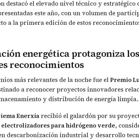
n destacó el elevado nivel técnico y estratégico 
presentadas este año, con un volumen de partici
cto a la primera edición de estos reconocimiento
ción energética protagoniza lo
es reconocimientos
mios más relevantes de la noche fue el
Premio Lu
stinado a reconocer proyectos innovadores rela
macenamiento y distribución de energía limpia.
iema Enerxía
recibió el galardón por su proyec
e
electrolizadores para hidrógeno verde
, consid
n descarbonización industrial y desarrollo tecn