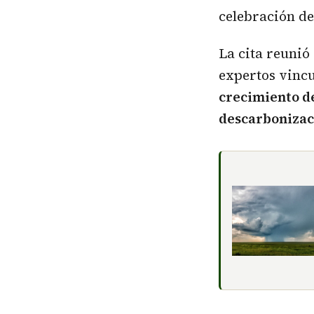
celebración d
La cita reunió
expertos vincu
crecimiento de
descarbonizaci