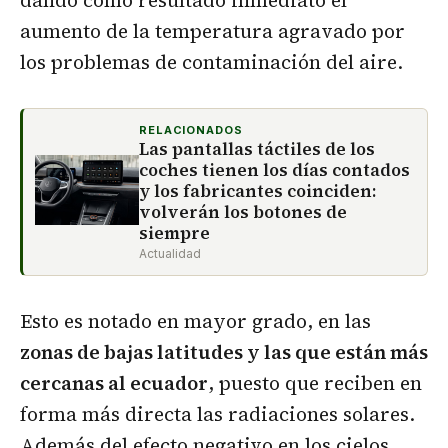
dando como resultado inmediato el
aumento de la temperatura agravado por
los problemas de contaminación del aire.
RELACIONADOS
Las pantallas táctiles de los
coches tienen los días contados
y los fabricantes coinciden:
volverán los botones de
siempre
Actualidad
Esto es notado en mayor grado, en las
zonas de bajas latitudes y las que están más
cercanas al ecuador
, puesto que reciben en
forma más directa las radiaciones solares.
Además del efecto negativo en los cielos,