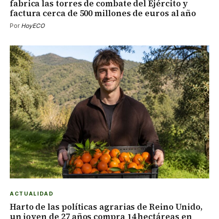
fabrica las torres de combate del Ejército y
factura cerca de 500 millones de euros al año
Por
HoyECO
ACTUALIDAD
Harto de las políticas agrarias de Reino Unido,
un joven de 27 años compra 14 hectáreas en