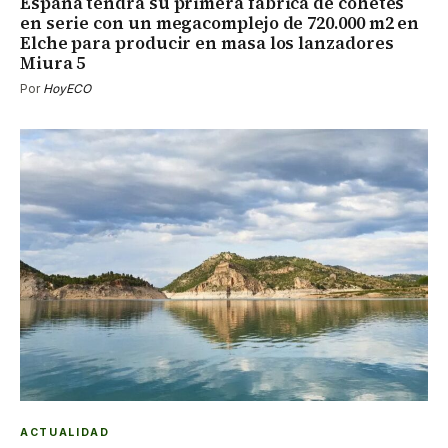
España tendrá su primera fábrica de cohetes
en serie con un megacomplejo de 720.000 m2 en
Elche para producir en masa los lanzadores
Miura 5
Por
HoyECO
ACTUALIDAD