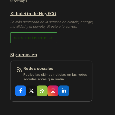
Sitemaps
El boletín de HoyECO
Lo más destacado de la semana en ciencia, energía,
movilidad y el planeta, directo a tu correo.
SUSCRÍBETE →
Síguenos en
Redes sociales
Recibe las últimas noticias en las redes
sociales antes que nadie.