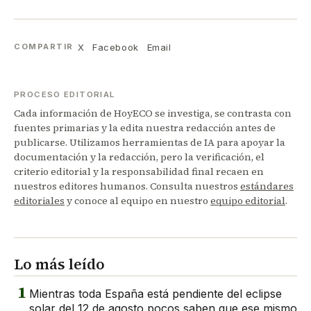
X
Facebook
Email
COMPARTIR
PROCESO EDITORIAL
Cada información de HoyECO se investiga, se contrasta con
fuentes primarias y la edita nuestra redacción antes de
publicarse. Utilizamos herramientas de IA para apoyar la
documentación y la redacción, pero la verificación, el
criterio editorial y la responsabilidad final recaen en
nuestros editores humanos. Consulta nuestros
estándares
editoriales
y conoce al equipo en nuestro
equipo editorial
.
Lo más leído
1
Mientras toda España está pendiente del eclipse
solar del 12 de agosto pocos saben que ese mismo