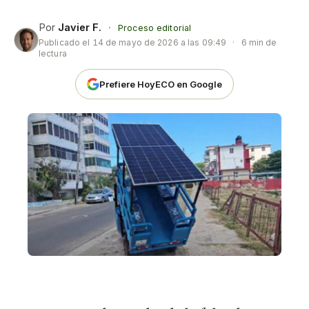
Por
Javier F.
·
Proceso editorial
Publicado el
14 de mayo de 2026 a las 09:49
·
6 min de
lectura
Prefiere HoyECO en Google