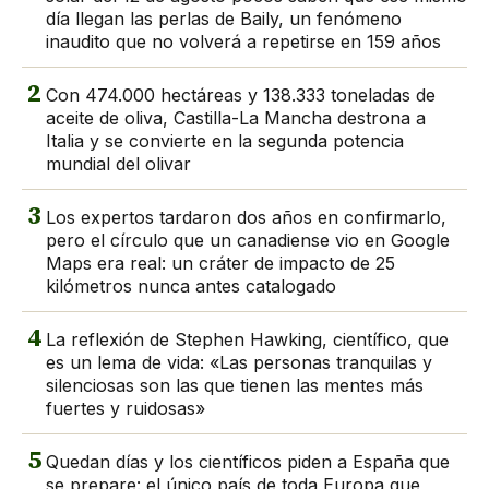
día llegan las perlas de Baily, un fenómeno
inaudito que no volverá a repetirse en 159 años
2
Con 474.000 hectáreas y 138.333 toneladas de
aceite de oliva, Castilla-La Mancha destrona a
Italia y se convierte en la segunda potencia
mundial del olivar
3
Los expertos tardaron dos años en confirmarlo,
pero el círculo que un canadiense vio en Google
Maps era real: un cráter de impacto de 25
kilómetros nunca antes catalogado
4
La reflexión de Stephen Hawking, científico, que
es un lema de vida: «Las personas tranquilas y
silenciosas son las que tienen las mentes más
fuertes y ruidosas»
5
Quedan días y los científicos piden a España que
se prepare: el único país de toda Europa que