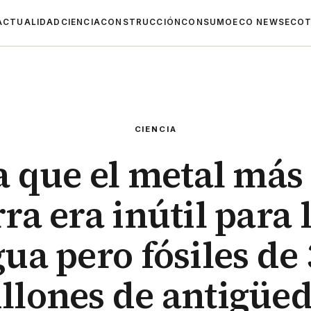
ACTUALIDAD
CIENCIA
CONSTRUCCIÓN
CONSUMO
ECO NEWS
ECOT
CIENCIA
a que el metal más
rra era inútil para 
ua pero fósiles de
llones de antigüe