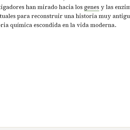
stigadores han mirado hacia los
genes
y las enzi
uales para reconstruir una historia muy antigu
ria química escondida en la vida moderna.