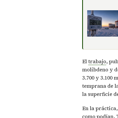
El
trabajo
, pub
molibdeno y d
3.700 y 3.100 
temprana de la
la superficie d
En la práctica
como podían. 