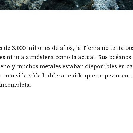
 de 3.000 millones de años, la Tierra no tenía b
es ni una atmósfera como la actual. Sus océanos
geno y muchos metales estaban disponibles en c
como si la vida hubiera tenido que empezar con
incompleta.