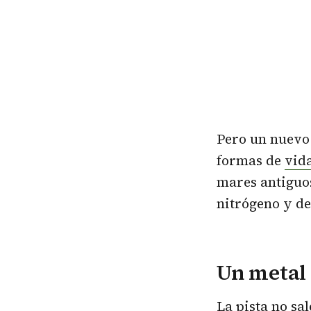
Pero un nuevo 
formas de
vid
mares antiguos
nitrógeno y de
Un metal
La pista no sa