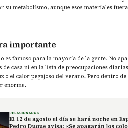
r su metabolismo, aunque esos materiales fueran
ra importante
o es famoso para la mayoría de la gente. No apa
 de casa ni en la lista de preocupaciones diaria
uz o el calor pegajoso del verano. Pero dentro de 
er enorme.
RELACIONADOS
El 12 de agosto el día se hará noche en Es
Pedro Duque avisa: «Se apagarán los colo