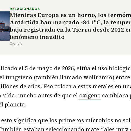
RELACIONADOS
Mientras Europa es un horno, los termóm
Antártida han marcado -84,1ºC, la tempe
baja registrada en la Tierra desde 2012 e
fenómeno inaudito
Ciencia
licado el 5 de mayo de 2026, sitúa el uso biológic
el tungsteno (también llamado wolframio) entre
millones de años. Eso coloca a estos metales en u
 vida, mucho antes de que el
oxígeno
cambiara 
el planeta.
, esto significa que los primeros microbios no so
También estaban seleccionando materiales muy 