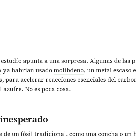
estudio apunta a una sorpresa. Algunas de las 
a
ya habrían usado
molibdeno
, un metal escaso 
, para acelerar reacciones esenciales del carbon
l azufre. No es poca cosa.
 inesperado
le de un fósil tradicional, como una concha o un 