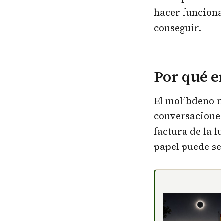
hacer funciona
conseguir.
Por qué e
El molibdeno n
conversaciones
factura de la l
papel puede s