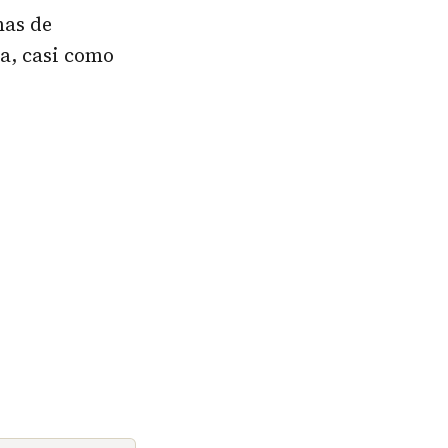
mas de
a, casi como