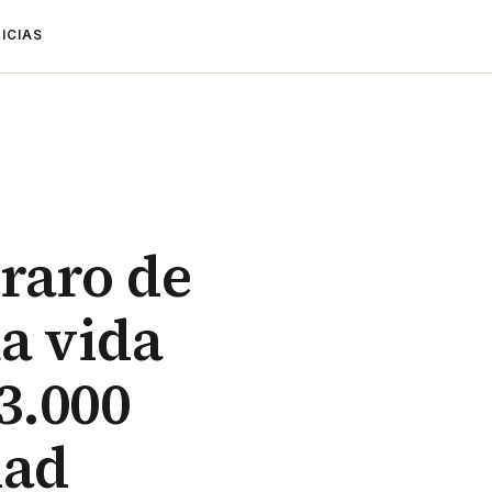
ICIAS
 raro de
la vida
 3.000
dad