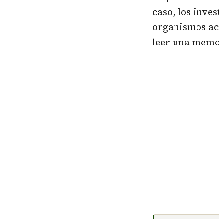
caso, los inve
organismos act
leer una memo