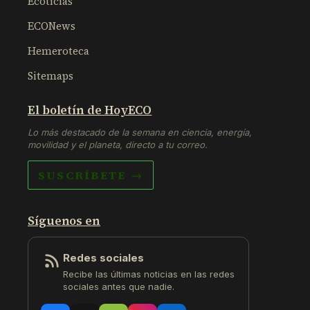
Ecoticias
ECONews
Hemeroteca
Sitemaps
El boletín de HoyECO
Lo más destacado de la semana en ciencia, energía,
movilidad y el planeta, directo a tu correo.
SUSCRÍBETE →
Síguenos en
Redes sociales
Recibe las últimas noticias en las redes
sociales antes que nadie.