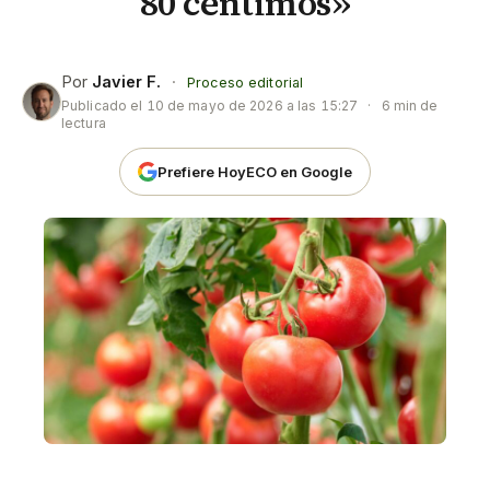
80 céntimos»
Por
Javier F.
·
Proceso editorial
Publicado el
10 de mayo de 2026 a las 15:27
·
6 min de
lectura
Prefiere HoyECO en Google