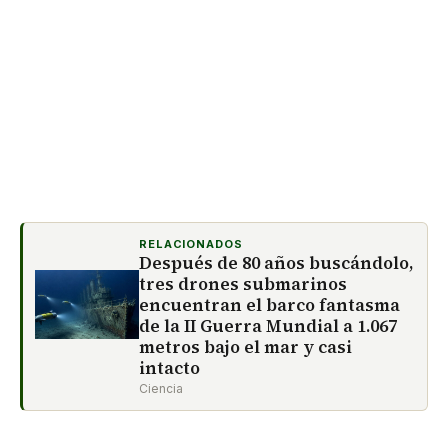
RELACIONADOS
Después de 80 años buscándolo,
tres drones submarinos
encuentran el barco fantasma
de la II Guerra Mundial a 1.067
metros bajo el mar y casi
intacto
Ciencia