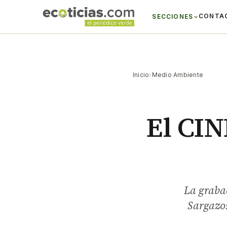
CONTA
SECCIONES
Inicio
›
Medio Ambiente
El CIN
La grabac
Sargazos