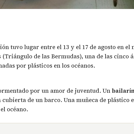
ón tuvo lugar entre el 13 y el 17 de agosto en el 
 (Triángulo de las Bermudas), una de las cinco 
adas por plásticos en los océanos.
ormentado por un amor de juventud. Un
bailarí
la cubierta de un barco. Una muñeca de plástico e
el océano.