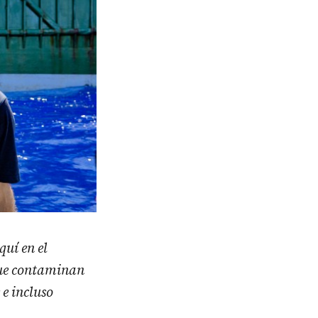
quí en el
que contaminan
e incluso