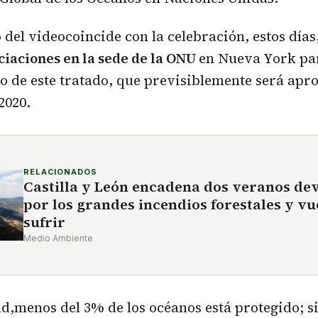
 del videocoincide con la celebración, estos días
iaciones en la sede de la ONU
en Nueva York par
o de este tratado, que previsiblemente será apr
2020.
RELACIONADOS
Castilla y León encadena dos veranos de
por los grandes incendios forestales y vu
sufrir
Medio Ambiente
ad,menos del 3% de los océanos está protegido; s