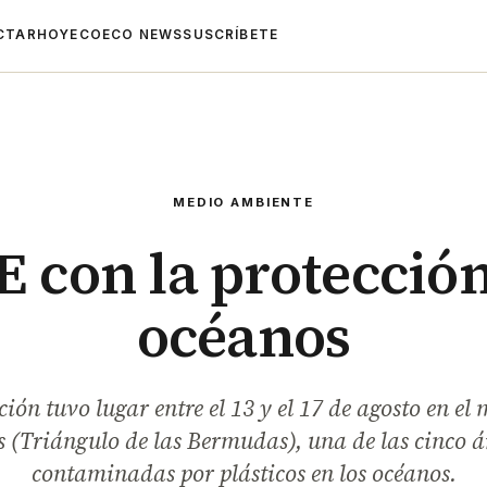
CTAR
HOYECO
ECO NEWS
SUSCRÍBETE
MEDIO AMBIENTE
E con la protección
océanos
ión tuvo lugar entre el 13 y el 17 de agosto en el 
 (Triángulo de las Bermudas), una de las cinco 
contaminadas por plásticos en los océanos.