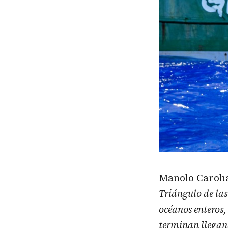
Manolo Caroh
Triángulo de la
océanos enteros,
terminan llegan