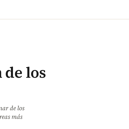
 de los
mar de los
áreas más