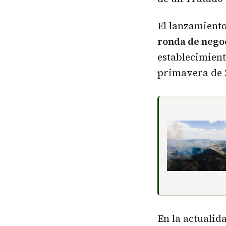
El lanzamiento
ronda de negoc
establecimient
primavera de 
En la actualid