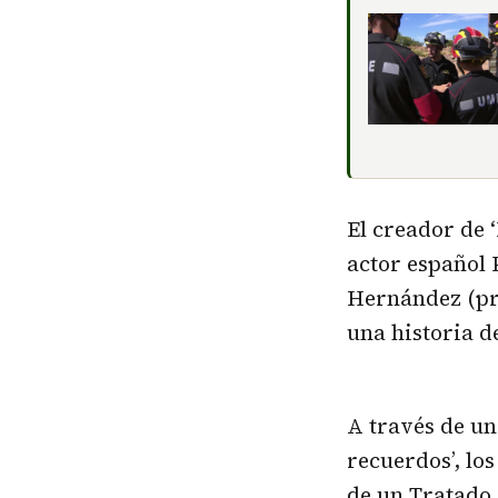
El creador de ‘
actor español 
Hernández (pri
una historia d
A través de un
recuerdos’, lo
de un Tratado 