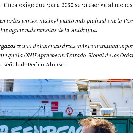
tífica exige que para 2030 se preserve al menos
á en todas partes, desde el punto más profundo de la Fos
las aguas más remotas de la Antártida.
rgazos
es una de las cinco áreas más contaminadas por 
ente que la ONU apruebe un Tratado Global de los Océa
a señaladoPedro Alonso.