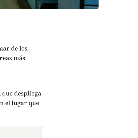
mar de los
áreas más
n
que despliega
n el lugar que