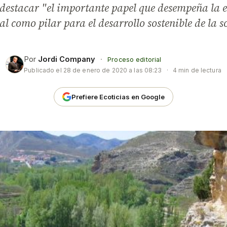
 destacar "el importante papel que desempeña la 
l como pilar para el desarrollo sostenible de la s
Por
Jordi Company
·
Proceso editorial
Publicado el
28 de enero de 2020 a las 08:23
·
4 min de lectura
Prefiere Ecoticias en Google