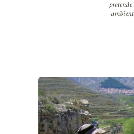
pretende
ambienta