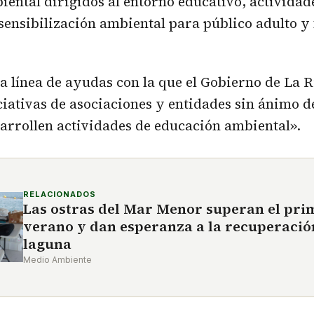
ental dirigidos al entorno educativo, actividad
sensibilización ambiental para público adulto y 
 línea de ayudas con la que el Gobierno de La R
ciativas de asociaciones y entidades sin ánimo de
arrollen actividades de educación ambiental».
RELACIONADOS
Las ostras del Mar Menor superan el prim
verano y dan esperanza a la recuperación
laguna
Medio Ambiente