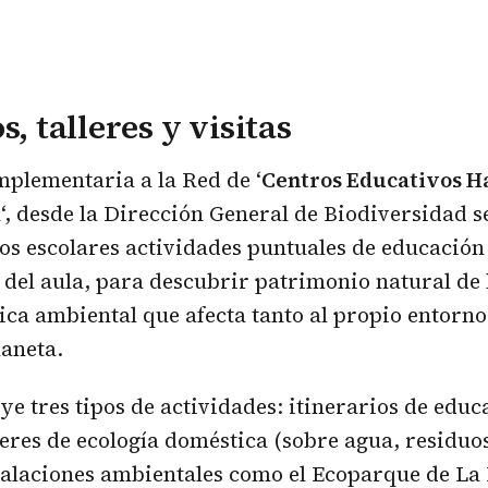
s, talleres y visitas
plementaria a la Red de ‘
Centros Educativos Ha
d
‘, desde la Dirección General de Biodiversidad s
ros escolares actividades puntuales de educación
 del aula, para descubrir patrimonio natural d
ica ambiental que afecta tanto al propio entorn
laneta.
uye tres tipos de actividades: itinerarios de educ
leres de ecología doméstica (sobre agua, residuos,
stalaciones ambientales como el Ecoparque de La 