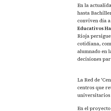
En la actualid
hasta Bachille
conviven día a
Educativos Hac
Rioja persigue
cotidiana, com
alumnado en la
decisiones par
La Red de ‘Cen
centros que re
universitarios
En el proyecto