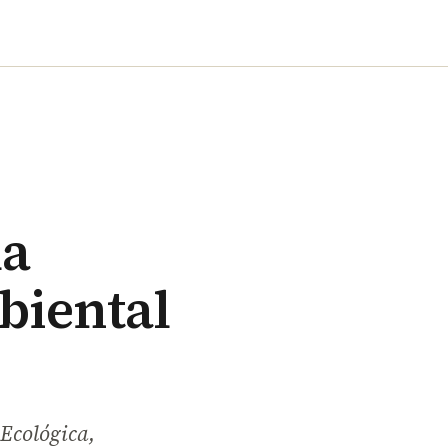
la
biental
 Ecológica,