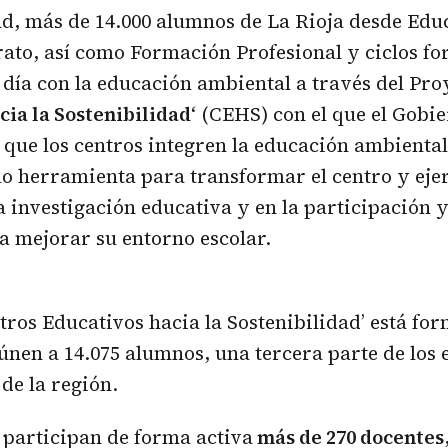
ad, más de 14.000 alumnos de La Rioja desde Educ
rato, así como Formación Profesional y ciclos f
 día con la educación ambiental a través del Proy
ia la Sostenibilidad
‘ (CEHS) con el que el Gobi
 que los centros integren la educación ambiental
o herramienta para transformar el centro y ejer
 investigación educativa y en la participación y
a mejorar su entorno escolar.
tros Educativos hacia la Sostenibilidad’ está fo
únen a 14.075 alumnos, una tercera parte de los 
 de la región.
 participan de forma activa
más de 270 docentes