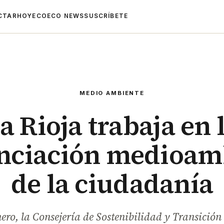
CTAR
HOYECO
ECO NEWS
SUSCRÍBETE
MEDIO AMBIENTE
a Rioja trabaja en 
nciación medioam
de la ciudadanía
nero, la Consejería de Sostenibilidad y Transición