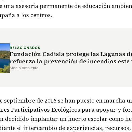
de una asesoría permanente de educación ambien
paña a los centros.
RELACIONADOS
Fundación Cadisla protege las Lagunas d
refuerza la prevención de incendios este
Medio Ambiente
e septiembre de 2016 se han puesto en marcha u
res Participativos Ecológicos para apoyar y for
an decidido implantar un huerto escolar como h
iante el intercambio de experiencias, recursos,