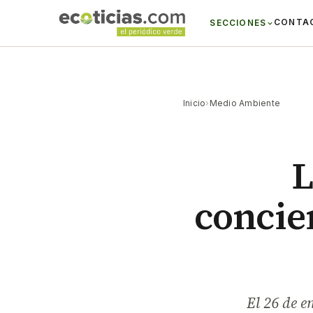
CONTA
SECCIONES
Inicio
›
Medio Ambiente
L
concie
El 26 de e