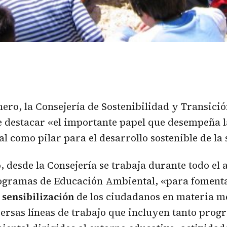
enero, la Consejería de Sostenibilidad y Transici
 destacar «el importante papel que desempeña 
l como pilar para el desarrollo sostenible de la
, desde la Consejería se trabaja durante todo el 
rogramas de Educación Ambiental, «para fomenta
 sensibilización
de los ciudadanos en materia 
versas líneas de trabajo que incluyen tanto prog