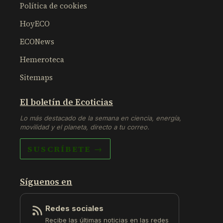
Política de cookies
HoyECO
ECONews
Hemeroteca
Sitemaps
El boletín de Ecoticias
Lo más destacado de la semana en ciencia, energía,
movilidad y el planeta, directo a tu correo.
SUSCRÍBETE →
Síguenos en
Redes sociales
Recibe las últimas noticias en las redes