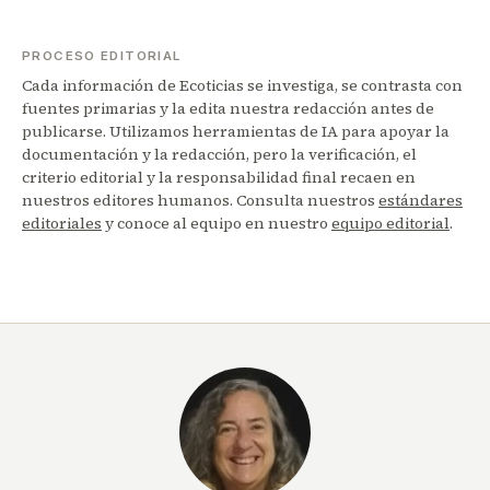
PROCESO EDITORIAL
Cada información de Ecoticias se investiga, se contrasta con
fuentes primarias y la edita nuestra redacción antes de
publicarse. Utilizamos herramientas de IA para apoyar la
documentación y la redacción, pero la verificación, el
criterio editorial y la responsabilidad final recaen en
nuestros editores humanos. Consulta nuestros
estándares
editoriales
y conoce al equipo en nuestro
equipo editorial
.