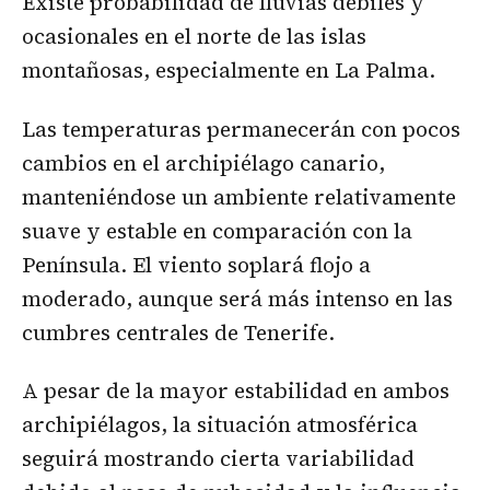
Existe probabilidad de lluvias débiles y
ocasionales en el norte de las islas
montañosas, especialmente en La Palma.
Las temperaturas permanecerán con pocos
cambios en el archipiélago canario,
manteniéndose un ambiente relativamente
suave y estable en comparación con la
Península. El viento soplará flojo a
moderado, aunque será más intenso en las
cumbres centrales de Tenerife.
A pesar de la mayor estabilidad en ambos
archipiélagos, la situación atmosférica
seguirá mostrando cierta variabilidad