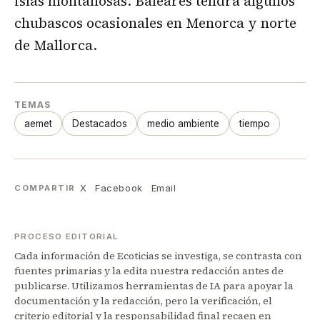
islas montañosas. Baleares tendrá algunos
chubascos ocasionales en Menorca y norte
de Mallorca.
TEMAS
aemet
Destacados
medio ambiente
tiempo
X
Facebook
Email
COMPARTIR
PROCESO EDITORIAL
Cada información de Ecoticias se investiga, se contrasta con
fuentes primarias y la edita nuestra redacción antes de
publicarse. Utilizamos herramientas de IA para apoyar la
documentación y la redacción, pero la verificación, el
criterio editorial y la responsabilidad final recaen en