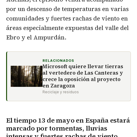
por un descenso de temperaturas en varias
comunidades y fuertes rachas de viento en
áreas especialmente expuestas del valle del
Ebro y el Ampurdán.
RELACIONADOS
Microsoft quiere llevar tierras
al vertedero de Las Canteras y
crece la oposición al proyecto
en Zaragoza
Reciclaje y residuos
El tiempo 13 de mayo en España estará
marcado por tormentas, lluvias
intensas y fuertes rachas de viento