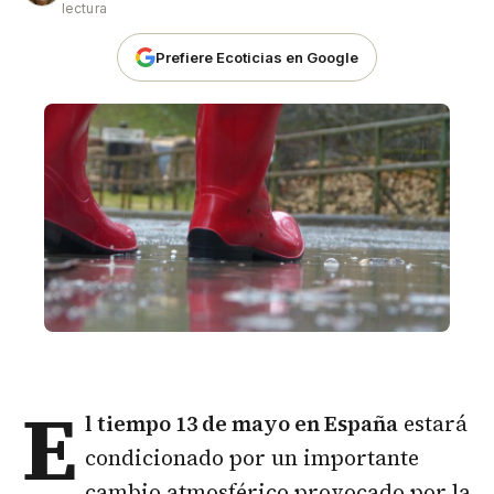
lectura
Prefiere Ecoticias en Google
E
l tiempo 13 de mayo en España
estará
condicionado por un importante
cambio atmosférico provocado por la