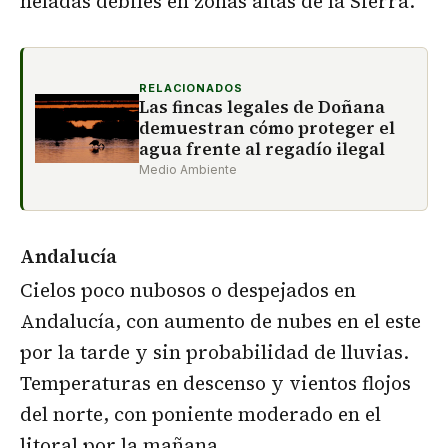
heladas débiles en zonas altas de la Sierra.
RELACIONADOS
Las fincas legales de Doñana
demuestran cómo proteger el
agua frente al regadío ilegal
Medio Ambiente
Andalucía
Cielos poco nubosos o despejados en
Andalucía, con aumento de nubes en el este
por la tarde y sin probabilidad de lluvias.
Temperaturas en descenso y vientos flojos
del norte, con poniente moderado en el
litoral por la mañana.