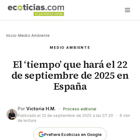
Inicio
›
Medio Ambiente
MEDIO AMBIENTE
El ‘tiempo’ que hará el 22
de septiembre de 2025 en
España
Por
Victoria H.M.
·
Proceso editorial
Publicado el
22 de septiembre de 2025 a las 07:20
·
6 min
de lectura
Prefiere Ecoticias en Google