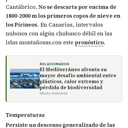
Cantábrico.
No se descarta por encima de
1800-2000 m los primeros copos de nieve en
los Pirineos
. En Canarias, intervalos
nubosos con algún chubasco débil en las
islas montañosas.con este
pronóstico
.
RELACIONADOS
El Mediterráneo afronta su
mayor desafío ambiental entre
plásticos, calor extremo y
pérdida de biodiversidad
Medio Ambiente
Temperaturas
Persiste un descenso generalizado de las