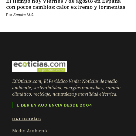
El tiempo hoy viernes 7 de agosto en España
con pocos cambios: calor extremo y tormentas
Por
Sandra M.G.
ECOticias.com, El Periódico Verde: Noticias de medio
ambiente, sostenibilidad, energías renovables, cambio
climático, reciclaje, naturaleza y movilidad eléctrica.
LÍDER EN AUDIENCIA DESDE 2004
CATEGORÍAS
Medio Ambiente