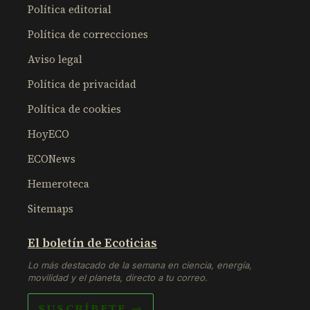
Política editorial
Política de correcciones
Aviso legal
Política de privacidad
Política de cookies
HoyECO
ECONews
Hemeroteca
Sitemaps
El boletín de Ecoticias
Lo más destacado de la semana en ciencia, energía,
movilidad y el planeta, directo a tu correo.
SUSCRÍBETE →