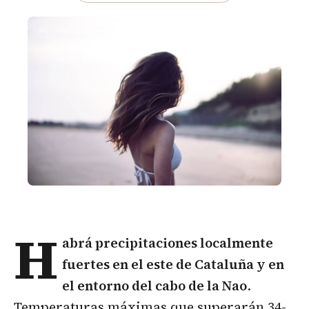
H
abrá precipitaciones localmente
fuertes en el este de Cataluña y en
el entorno del cabo de la Nao
.
Temperaturas máximas que superarán 34-