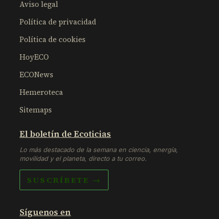
Aviso legal
Política de privacidad
Política de cookies
HoyECO
ECONews
Hemeroteca
Sitemaps
El boletín de Ecoticias
Lo más destacado de la semana en ciencia, energía,
movilidad y el planeta, directo a tu correo.
SUSCRÍBETE →
Síguenos en