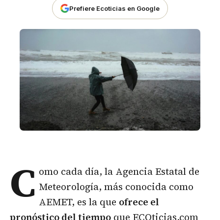
Prefiere Ecoticias en Google
C
omo cada día, la Agencia Estatal de
Meteorología, más conocida como
AEMET, es la que
ofrece el
pronóstico del tiempo
que ECOticias.com