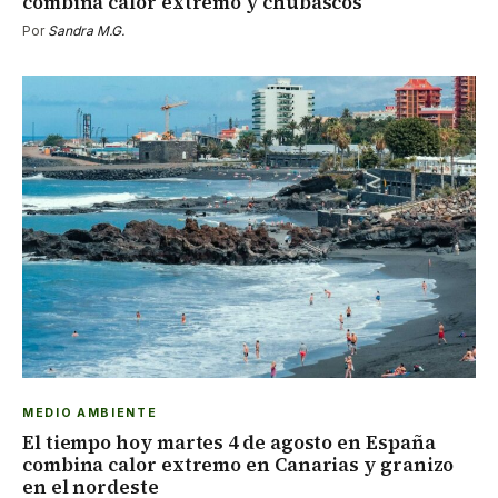
combina calor extremo y chubascos
Por
Sandra M.G.
MEDIO AMBIENTE
El tiempo hoy martes 4 de agosto en España
combina calor extremo en Canarias y granizo
en el nordeste