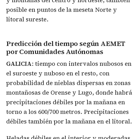
y montañas del centro y nordeste, también
posible en puntos de la meseta Norte y
litoral sureste.
Predicción del tiempo según AEMET
por Comunidades Autónomas
GALICIA
: tiempo con intervalos nubosos en
el suroeste y nuboso en el resto, con
probabilidad de nieblas dispersas en zonas
montañosas de Orense y Lugo, donde habrá
precipitaciones débiles por la mañana en
torno a los 600/700 metros. Precipitaciones
débiles también por la mañana en el litoral.
Heladas débiles en el interior y moderadas