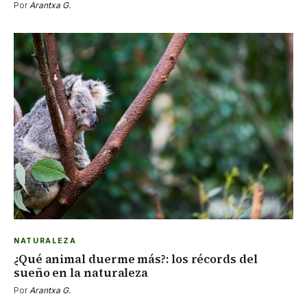
Por
Arantxa G.
NATURALEZA
¿Qué animal duerme más?: los récords del
sueño en la naturaleza
Por
Arantxa G.