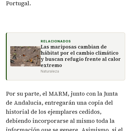
Portugal.
RELACIONADOS
Las mariposas cambian de
hábitat por el cambio climático
y buscan refugio frente al calor
extremo
Naturaleza
Por su parte, el MARM, junto con la Junta
de Andalucía, entregarán una copia del
historial de los ejemplares cedidos,
debiendo incorporarse al mismo toda la
información que se genere. Asimismo, si el