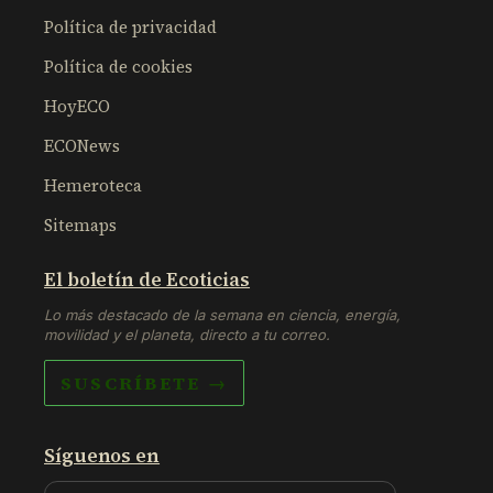
Política de privacidad
Política de cookies
HoyECO
ECONews
Hemeroteca
Sitemaps
El boletín de Ecoticias
Lo más destacado de la semana en ciencia, energía,
movilidad y el planeta, directo a tu correo.
SUSCRÍBETE →
Síguenos en