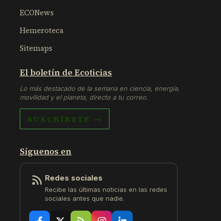
ECONews
Hemeroteca
Sitemaps
El boletín de Ecoticias
Lo más destacado de la semana en ciencia, energía,
movilidad y el planeta, directo a tu correo.
SUSCRÍBETE →
Síguenos en
Redes sociales
Recibe las últimas noticias en las redes
sociales antes que nadie.