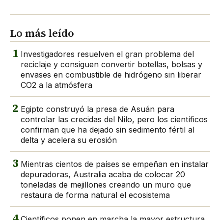
Lo más leído
1
Investigadores resuelven el gran problema del
reciclaje y consiguen convertir botellas, bolsas y
envases en combustible de hidrógeno sin liberar
CO2 a la atmósfera
2
Egipto construyó la presa de Asuán para
controlar las crecidas del Nilo, pero los científicos
confirman que ha dejado sin sedimento fértil al
delta y acelera su erosión
3
Mientras cientos de países se empeñan en instalar
depuradoras, Australia acaba de colocar 20
toneladas de mejillones creando un muro que
restaura de forma natural el ecosistema
4
Científicos ponen en marcha la mayor estructura