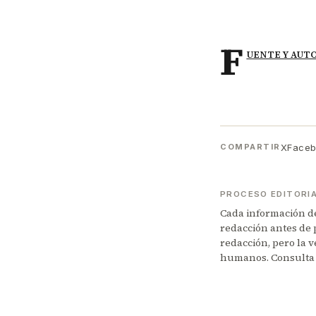
F
UENTE Y AUT
X
Face
COMPARTIR
PROCESO EDITORI
Cada información de 
redacción antes de 
redacción, pero la v
humanos. Consulta