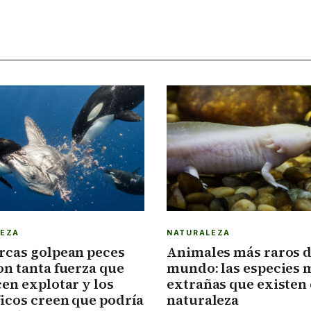
LEZA
NATURALEZA
rcas golpean peces
Animales más raros d
on tanta fuerza que
mundo: las especies 
cen explotar y los
extrañas que existen 
ficos creen que podría
naturaleza