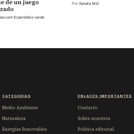
se de un juego
Por
Sandra M.G.
izado
ias.com El periódico verde
CATEGORÍAS
ENLACES IMPORTANTES
Medio Ambiente
Contacto
Naturaleza
Sobre nosotros
Energías Renovables
Política editorial