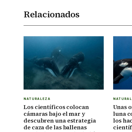
Relacionados
NATURALEZA
NATURA
Los científicos colocan
Unas o
cámaras bajo el mar y
luna c
descubren una estrategia
los ha
de caza de las ballenas
cientí