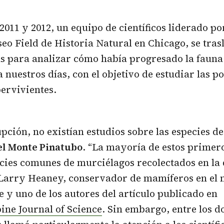
 2011 y 2012, un equipo de científicos liderado po
seo Field de Historia Natural en Chicago, se tras
s para analizar cómo había progresado la fauna
a nuestros días, con el objetivo de estudiar las p
ervivientes.
upción, no existían estudios sobre las especies 
el Monte Pinatubo
. “La mayoría de estos primero
cies comunes de murciélagos recolectados en la
a Larry Heaney, conservador de mamíferos en el
 y uno de los autores del artículo publicado en
ine Journal of Science
. Sin embargo, entre los 