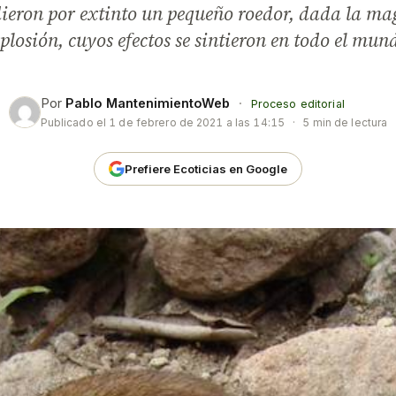
 dieron por extinto un pequeño roedor, dada la ma
plosión, cuyos efectos se sintieron en todo el mun
Por
Pablo MantenimientoWeb
·
Proceso editorial
Publicado el
1 de febrero de 2021 a las 14:15
·
5 min de lectura
Prefiere Ecoticias en Google