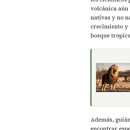
volcánica aún 
nativas y no n
crecimiento y 
bosque tropica
Además, guiánd
encontrar espe