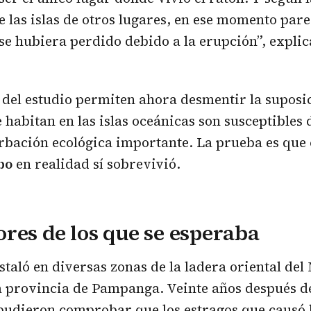
e las islas de otros lugares, en ese momento pare
 se hubiera perdido debido a la erupción”, expli
 del estudio permiten ahora desmentir la suposic
habitan en las islas oceánicas son susceptibles 
rbación ecológica importante. La prueba es que
bo
en realidad sí sobrevivió.
res de los que se esperaba
nstaló en diversas zonas de la ladera oriental del
a provincia de Pampanga. Veinte años después de
s pudieron comprobar que los estragos que causó 