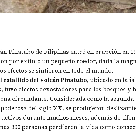
án Pinatubo de Filipinas entró en erupción en 19
eron por extinto un pequeño roedor, dada la magn
os efectos se sintieron en todo el mundo.
l estallido del volcán Pinatubo
, ubicado en la i
s, tuvo efectos devastadores para los bosques y 
zona circundante. Considerada como la segunda
poderosa del siglo XX, se produjeron deslizamie
ructivos durante muchos meses, además de tifone
nas 800 personas perdieron la vida como consec