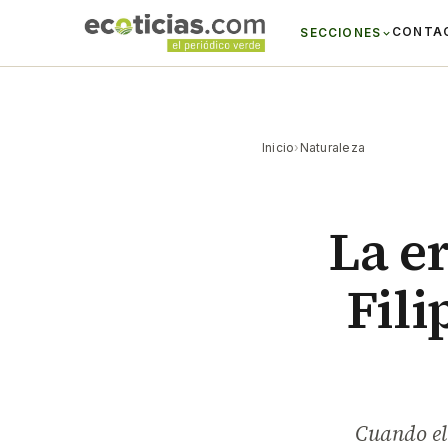
CONTA
SECCIONES
Inicio
›
Naturaleza
La e
Fili
Cuando el 