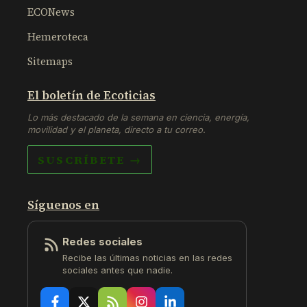
ECONews
Hemeroteca
Sitemaps
El boletín de Ecoticias
Lo más destacado de la semana en ciencia, energía,
movilidad y el planeta, directo a tu correo.
SUSCRÍBETE →
Síguenos en
Redes sociales
Recibe las últimas noticias en las redes
sociales antes que nadie.