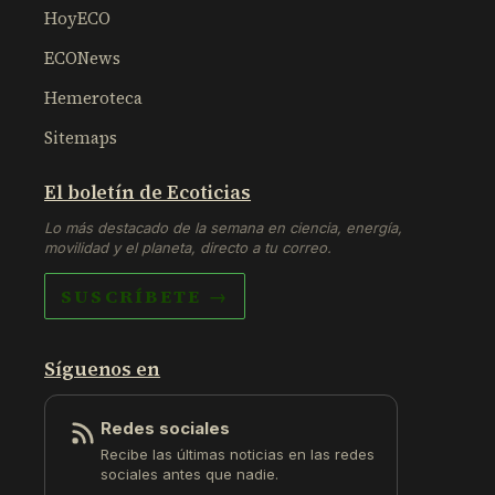
HoyECO
ECONews
Hemeroteca
Sitemaps
El boletín de Ecoticias
Lo más destacado de la semana en ciencia, energía,
movilidad y el planeta, directo a tu correo.
SUSCRÍBETE →
Síguenos en
Redes sociales
Recibe las últimas noticias en las redes
sociales antes que nadie.