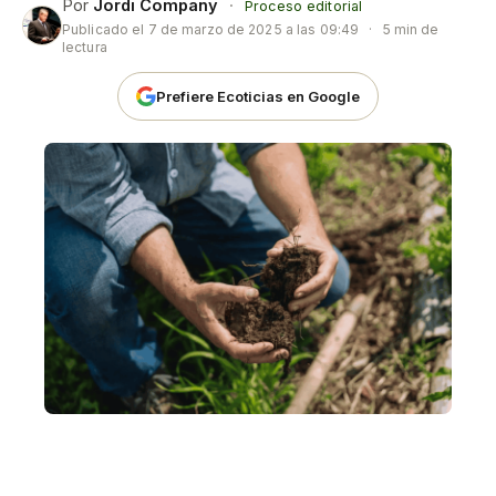
Por
Jordi Company
·
Proceso editorial
Publicado el
7 de marzo de 2025 a las 09:49
·
5 min de
lectura
Prefiere Ecoticias en Google