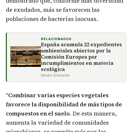
demostrado que, conforme más diversidad
de exudados, más se favorecen las
poblaciones de bacterias inocuas.
RELACIONADOS
España acumula 22 expedientes
ambientales abiertos por la
Comisión Europea por
incumplimientos en materia
ecológica
Medio Ambiente
“
Combinar varias especies vegetales
favorece la disponibilidad de más tipos de
compuestos en el suelo.
De esta manera,
aumenta la variedad de comunidades
microbianas, se compite más por los