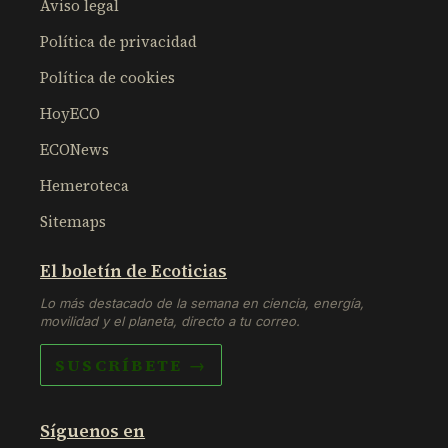
Aviso legal
Política de privacidad
Política de cookies
HoyECO
ECONews
Hemeroteca
Sitemaps
El boletín de Ecoticias
Lo más destacado de la semana en ciencia, energía,
movilidad y el planeta, directo a tu correo.
SUSCRÍBETE →
Síguenos en