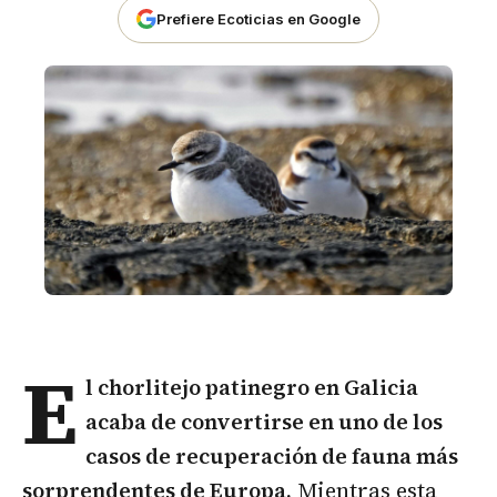
Prefiere Ecoticias en Google
E
l
chorlitejo patinegro
en Galicia
acaba de convertirse en uno de los
casos de recuperación de fauna más
sorprendentes de Europa.
Mientras esta