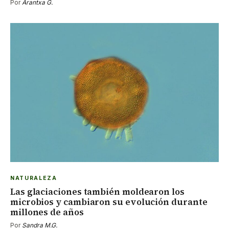
Por
Arantxa G.
NATURALEZA
Las glaciaciones también moldearon los
microbios y cambiaron su evolución durante
millones de años
Por
Sandra M.G.