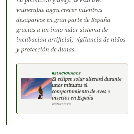
La población gallega de esta ave
vulnerable logra crecer mientras
desaparece en gran parte de España
gracias a un innovador sistema de
incubación artificial, vigilancia de nidos
y protección de dunas.
RELACIONADOS
El eclipse solar alterará durante
unos minutos el
comportamiento de aves e
insectos en España
Naturaleza