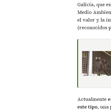
Galicia, que e
Medio Ambient
el valor y la 
(reconocidos p
Actualmente
e
este tipo
, una