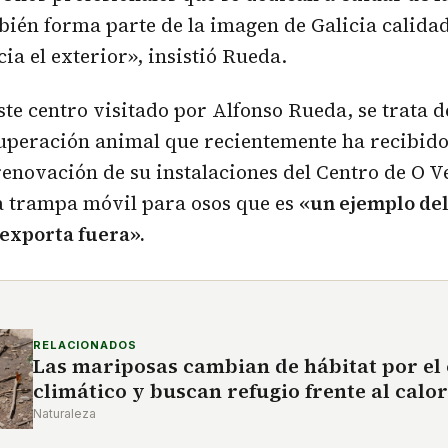
ién forma parte de la imagen de Galicia calidad
a el exterior», insistió Rueda.
este centro visitado por Alfonso Rueda, se trata 
uperación animal que recientemente ha recibido 
renovación de su instalaciones del Centro de O V
a trampa móvil para osos que es
«un ejemplo de
 exporta fuera».
RELACIONADOS
Las mariposas cambian de hábitat por el
climático y buscan refugio frente al calo
Naturaleza