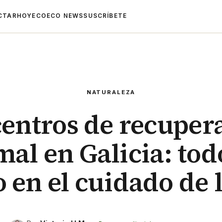
CTAR
HOYECO
ECO NEWS
SUSCRÍBETE
NATURALEZA
centros de recuper
mal en Galicia: tod
 en el cuidado de 