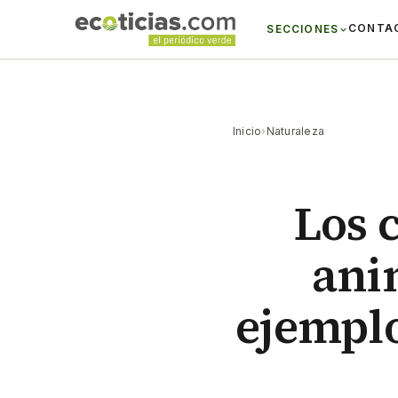
CONTA
SECCIONES
Inicio
›
Naturaleza
Los 
ani
ejemplo