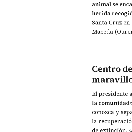
animal
se enca
herida recogid
Santa Cruz en 
Maceda (Ouren
Centro de
maravill
El presidente 
la comunidad
conozca y sep
la recuperació
de extinción. 