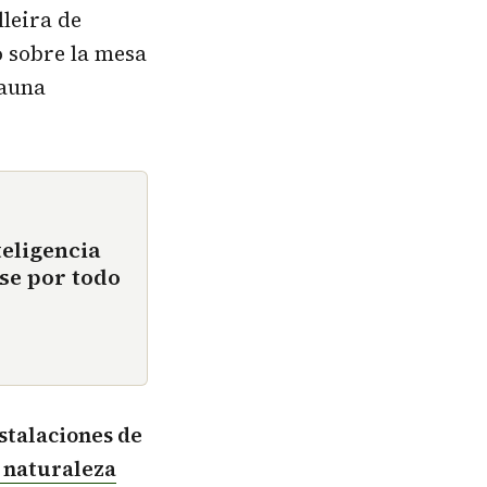
leira de
 sobre la mesa
fauna
teligencia
se por todo
stalaciones de
 naturaleza