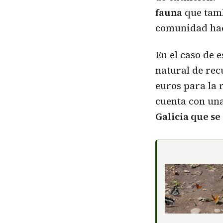
fauna
que tamb
comunidad haci
En el caso de 
natural de rec
euros para la 
cuenta con un
Galicia que se