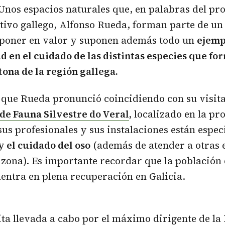
Unos espacios naturales que, en palabras del pr
utivo gallego, Alfonso Rueda, forman parte de u
 poner en valor y suponen además todo un
ejemp
d en el cuidado de las distintas especies que fo
tona de la región gallega.
que Rueda pronunció coincidiendo con su visita
de Fauna Silvestre do Veral
,
localizado en la pr
us profesionales y sus instalaciones están espec
 el cuidado del oso
(además de atender a otras 
 zona). Es importante recordar que la población 
entra en plena recuperación en Galicia.
ita llevada a cabo por el máximo dirigente de la