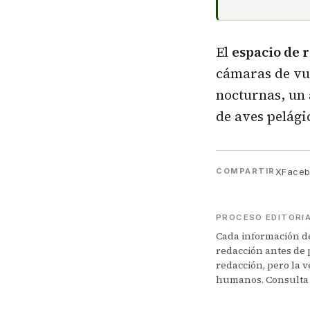
El
espacio de 
cámaras de vue
nocturnas, un 
de aves pelági
X
Face
COMPARTIR
PROCESO EDITORI
Cada información de 
redacción antes de 
redacción, pero la v
humanos. Consulta