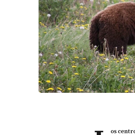
os centr