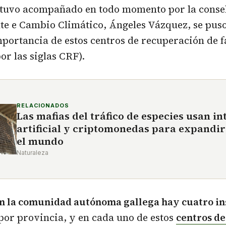
stuvo acompañado en todo momento por la consel
e e Cambio Climático, Ángeles Vázquez, se puso
importancia de estos centros de recuperación de 
or las siglas CRF).
RELACIONADOS
Las mafias del tráfico de especies usan in
artificial y criptomonedas para expandir
el mundo
Naturaleza
n la comunidad autónoma gallega hay cuatro in
 por provincia, y en cada uno de estos
centros de