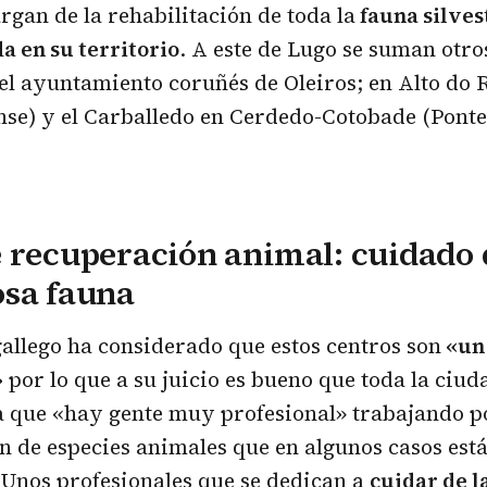
rgan de la rehabilitación de toda la
fauna silves
a en su territorio
. A este de Lugo se suman otro
el ayuntamiento coruñés de Oleiros; en Alto do 
se) y el Carballedo en Cerdedo-Cotobade (Ponte
 recuperación animal: cuidado 
osa fauna
gallego ha considerado que estos centros son
«un 
»
por lo que a su juicio es bueno que toda la ciud
a que «hay gente muy profesional» trabajando po
n de especies animales que en algunos casos está
«Unos profesionales que se dedican a
cuidar de l