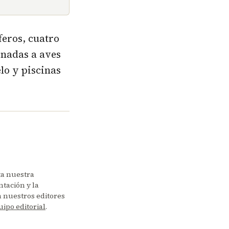
eros, cuatro
inadas a aves
lo y piscinas
ta nuestra
tación y la
en nuestros editores
uipo editorial
.