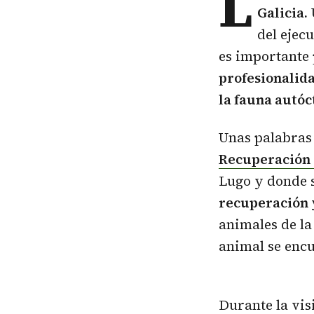
L
Galicia.
del ejec
es importante
profesionalida
la fauna autóc
Unas palabras 
Recuperación 
Lugo y donde s
recuperación y
animales de la
animal se encu
Durante la vis