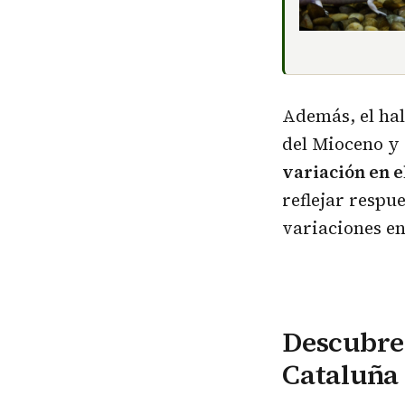
Además, el hal
del Mioceno y 
variación en e
reflejar respu
variaciones en
Descubren
Cataluña