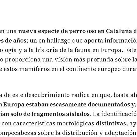
en una
nueva especie de perro oso
en Cataluña d
s de años
; un en hallazgo que aporta información
ología y a la historia de la fauna en Europa. Este
o proporciona una visión más profunda sobre la
e estos mamíferos en el continente europeo duran
 de este descubrimiento radica en que, hasta a
en Europa estaban escasamente documentados y
cían solo de fragmentos aislados.
La identificaci
 con características morfológicas distintivas, a
ompecabezas sobre la distribución y adaptación 