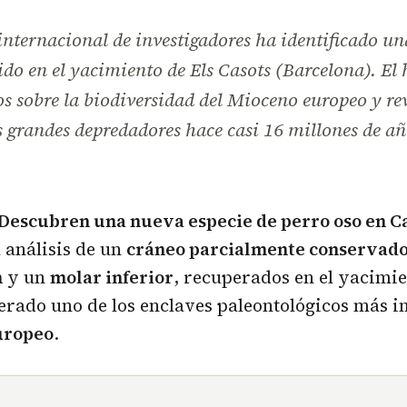
nternacional de investigadores ha identificado un
ido en el yacimiento de Els Casots (Barcelona). El
s sobre la biodiversidad del Mioceno europeo y r
s grandes depredadores hace casi 16 millones de añ
Descubren una nueva especie de perro oso en C
l análisis de un
cráneo parcialmente conservad
n
y un
molar inferior
, recuperados en el yacimi
derado uno de los enclaves paleontológicos más 
uropeo
.