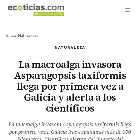
Inicio
›
Naturaleza
NATURALEZA
La macroalga invasora
Asparagopsis taxiformis
llega por primera vez a
Galicia y alerta a los
científicos
La macroalga invasora Asparagopsis taxiformis llega
por primera vez a Galicia tras expandirse más de 500
kilómetros. Científicos alertan del impacto del