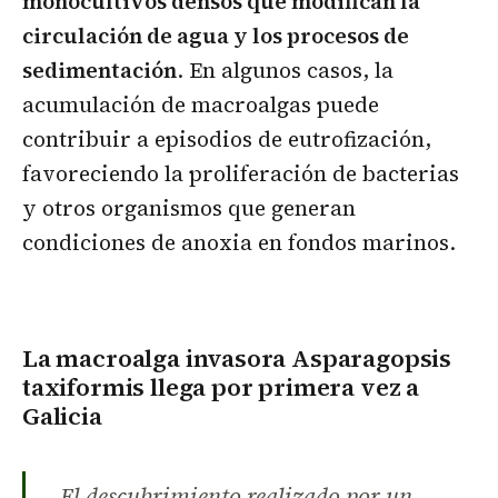
monocultivos densos que modifican la
circulación de agua y los procesos de
sedimentación
. En algunos casos, la
acumulación de macroalgas puede
contribuir a episodios de eutrofización,
favoreciendo la proliferación de bacterias
y otros organismos que generan
condiciones de anoxia en fondos marinos.
La macroalga invasora Asparagopsis
taxiformis llega por primera vez a
Galicia
El descubrimiento realizado por un