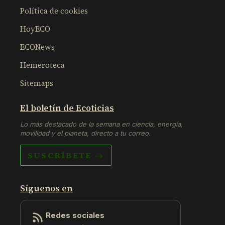
Política de cookies
HoyECO
ECONews
Hemeroteca
Sitemaps
El boletín de Ecoticias
Lo más destacado de la semana en ciencia, energía,
movilidad y el planeta, directo a tu correo.
SUSCRÍBETE →
Síguenos en
Redes sociales