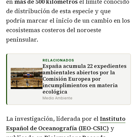
en
más de 500 kilómetros
el límite conocido
de distribución de esta especie y que
podría marcar el inicio de un cambio en los
ecosistemas costeros del noroeste
peninsular.
RELACIONADOS
España acumula 22 expedientes
ambientales abiertos por la
Comisión Europea por
incumplimientos en materia
ecológica
Medio Ambiente
La investigación, liderada por el
Instituto
Español de Oceanografía (IEO-CSIC)
y