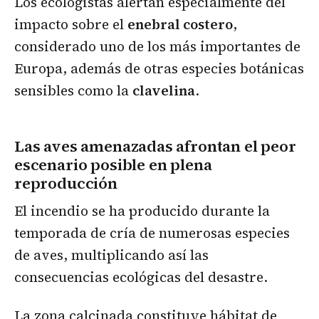
Los ecologistas alertan especialmente del
impacto sobre el
enebral costero
,
considerado uno de los más importantes de
Europa, además de otras especies botánicas
sensibles como la
clavelina
.
Las aves amenazadas afrontan el peor
escenario posible en plena
reproducción
El incendio se ha producido durante la
temporada de cría de numerosas especies
de aves, multiplicando así las
consecuencias ecológicas del desastre.
La zona calcinada constituye hábitat de