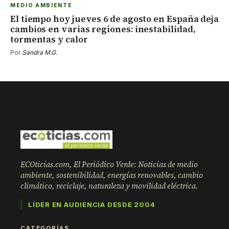
MEDIO AMBIENTE
El tiempo hoy jueves 6 de agosto en España deja
cambios en varias regiones: inestabilidad,
tormentas y calor
Por
Sandra M.G.
ECOticias.com, El Periódico Verde: Noticias de medio
ambiente, sostenibilidad, energías renovables, cambio
climático, reciclaje, naturaleza y movilidad eléctrica.
LÍDER EN AUDIENCIA DESDE 2004
CATEGORÍAS