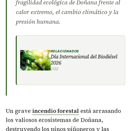
fragilidad ecológica de Doñana frente al
calor extremo, el cambio climático y la
presión humana.
RELACIONADOS
Día Internacional del Biodiésel
2026
CO2
Un grave
incendio forestal
está arrasando
los valiosos ecosistemas de Doñana,
destruyendo los pinos piñoneros y las