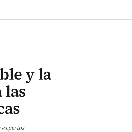
ble y la
 las
cas
s expertos