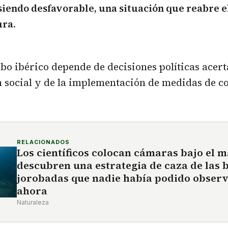
siendo desfavorable, una situación que reabre e
ura.
obo ibérico depende de decisiones políticas acert
n social y de la implementación de medidas de c
RELACIONADOS
Los científicos colocan cámaras bajo el m
descubren una estrategia de caza de las 
jorobadas que nadie había podido observ
ahora
Naturaleza