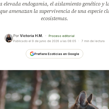
la elevada endogamia, el aislamiento genético y l
que amenazan la supervivencia de una especie cl
ecosistemas.
Por
Victoria H.M.
·
Proceso editorial
Publicado el
9 de junio de 2026 a las 08:05
·
7 min de lectura
Prefiere Ecoticias en Google