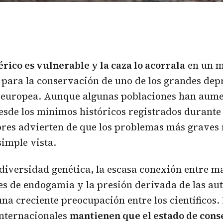
bérico
es vulnerable y la caza lo acorrala
en un 
 para la conservación de uno de los grandes de
a europea. Aunque algunas poblaciones han aum
esde los mínimos históricos registrados durante 
ores advierten de que los problemas más graves
simple vista.
diversidad genética, la escasa conexión entre m
es de endogamia y la presión derivada de las au
na creciente preocupación entre los científicos.
internacionales
mantienen que el estado de cons