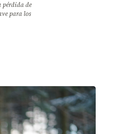
a pérdida de
ave para los