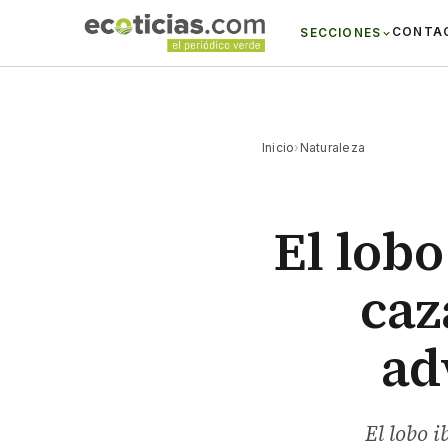
CONTA
SECCIONES
Inicio
›
Naturaleza
El lobo
caz
ad
El lobo i