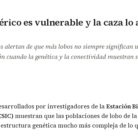
bérico es vulnerable y la caza lo
s alertan de que más lobos no siempre significan 
n cuando la genética y la conectividad muestran s
esarrollados por investigadores de la
Estación B
CSIC)
muestran que las poblaciones de lobo de la
 estructura genética mucho más compleja de lo q