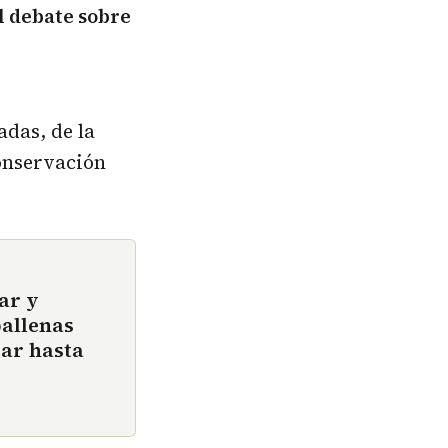
l debate sobre
adas, de la
onservación
ar y
ballenas
ar hasta