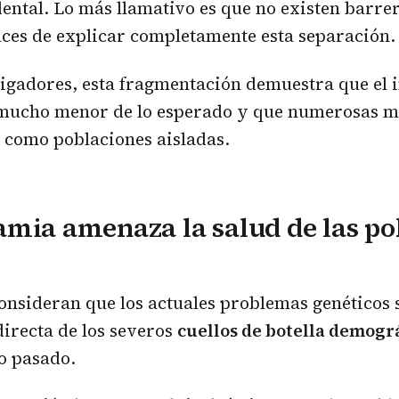
dental. Lo más llamativo es que no existen barre
ces de explicar completamente esta separación.
tigadores, esta fragmentación demuestra que el 
 mucho menor de lo esperado y que numerosas 
 como poblaciones aisladas.
mia amenaza la salud de las po
onsideran que los actuales problemas genéticos 
irecta de los severos
cuellos de botella demogr
lo pasado.