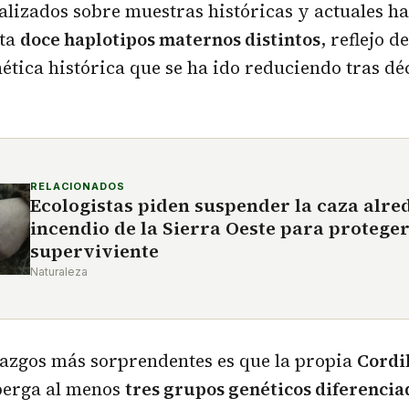
ealizados sobre muestras históricas y actuales h
sta
doce haplotipos maternos distintos
, reflejo d
ética histórica que se ha ido reduciendo tras dé
RELACIONADOS
Ecologistas piden suspender la caza alre
incendio de la Sierra Oeste para proteger
superviviente
Naturaleza
lazgos más sorprendentes es que la propia
Cordi
berga al menos
tres grupos genéticos diferencia