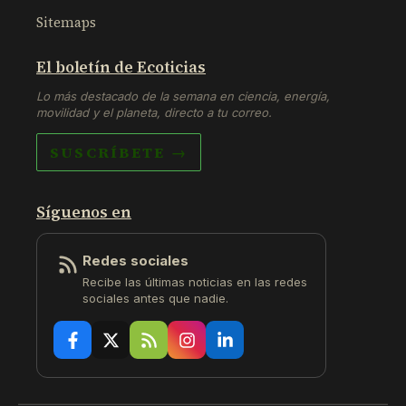
Sitemaps
El boletín de Ecoticias
Lo más destacado de la semana en ciencia, energía,
movilidad y el planeta, directo a tu correo.
SUSCRÍBETE →
Síguenos en
Redes sociales
Recibe las últimas noticias en las redes
sociales antes que nadie.