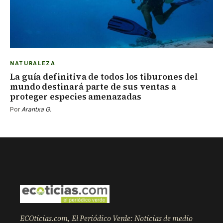
NATURALEZA
La guía definitiva de todos los tiburones del
mundo destinará parte de sus ventas a
proteger especies amenazadas
Por
Arantxa G.
ECOticias.com, El Periódico Verde: Noticias de medio