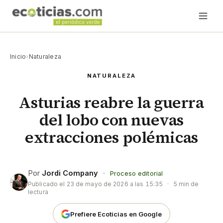
Inicio
›
Naturaleza
NATURALEZA
Asturias reabre la guerra
del lobo con nuevas
extracciones polémicas
Por
Jordi Company
·
Proceso editorial
Publicado el
23 de mayo de 2026 a las 15:35
·
5 min de
lectura
Prefiere Ecoticias en Google