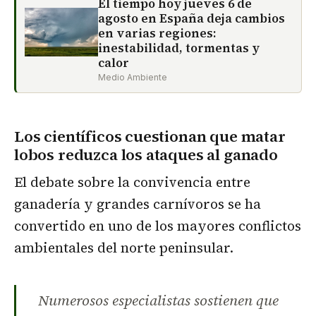
El tiempo hoy jueves 6 de
agosto en España deja cambios
en varias regiones:
inestabilidad, tormentas y
calor
Medio Ambiente
Los científicos cuestionan que matar
lobos reduzca los ataques al ganado
El debate sobre la convivencia entre
ganadería y grandes carnívoros se ha
convertido en uno de los mayores conflictos
ambientales del norte peninsular.
Numerosos especialistas sostienen que