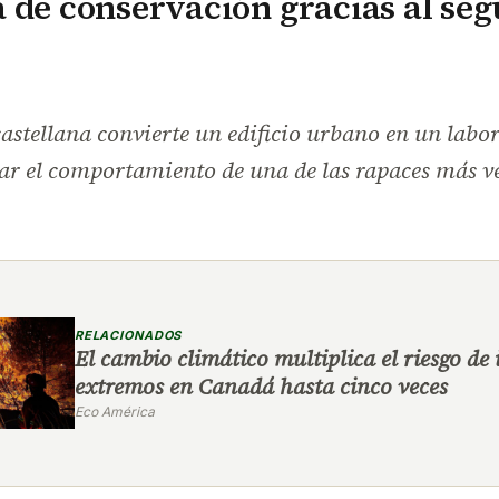
 de conservación gracias al se
astellana convierte un edificio urbano en un labo
ar el comportamiento de una de las rapaces más ve
RELACIONADOS
El cambio climático multiplica el riesgo de
extremos en Canadá hasta cinco veces
Eco América