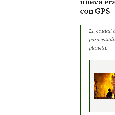
nueva era
con GPS
La ciudad c
para estudi
planeta.