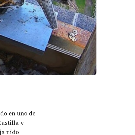
ido en uno de
astilla y
ja nido