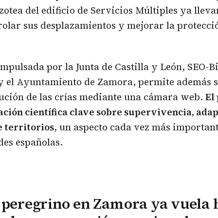
zotea del edificio de Servicios Múltiples ya lleva
olar sus desplazamientos y mejorar la protecció
 impulsada por la Junta de Castilla y León, SEO-B
 el Ayuntamiento de Zamora, permite además s
lución de las crías mediante una cámara web.
El
ción científica clave sobre supervivencia, ada
 territorios
, un aspecto cada vez más important
des españolas.
 peregrino en Zamora
ya vuela 