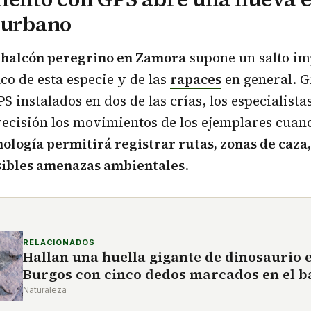
 urbano
l
halcón peregrino en Zamora
supone un salto im
ico de esta especie y de las
rapaces
en general. G
S instalados en dos de las crías, los especialist
recisión los movimientos de los ejemplares cua
nología permitirá registrar rutas, zonas de caza,
sibles amenazas ambientales
.
RELACIONADOS
Hallan una huella gigante de dinosaurio 
Burgos con cinco dedos marcados en el b
Naturaleza