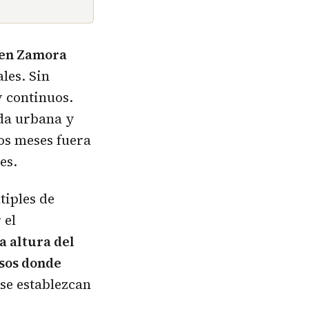
 en Zamora
les. Sin
 continuos.
ida urbana y
os meses fuera
es.
tiples de
 el
a altura del
osos donde
 se establezcan