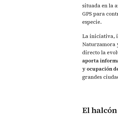
situada en la a
GPS para contr
especie.
La iniciativa,
Naturzamora y
directo la evo
aporta informa
y ocupación de
grandes ciuda
El
halcón