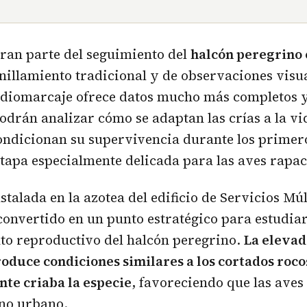
ran parte del seguimiento del
halcón peregrino
nillamiento tradicional y de observaciones visua
adiomarcaje ofrece datos mucho más completos y
odrán analizar cómo se adaptan las crías a la v
ondicionan su supervivencia durante los primer
etapa especialmente delicada para las aves rapac
stalada en la azotea del edificio de Servicios Múl
onvertido en un punto estratégico para estudiar
o reproductivo del halcón peregrino.
La elevad
oduce condiciones similares a los cortados roc
te criaba la especie
, favoreciendo que las aves
rno urbano.