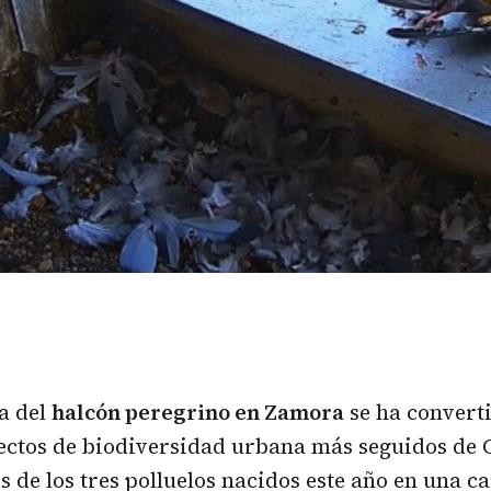
ia del
halcón peregrino
en Zamora
se ha convert
ectos de biodiversidad urbana más seguidos de C
s de los tres polluelos nacidos este año en una ca