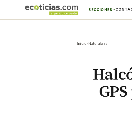
CONTA
SECCIONES
Inicio
›
Naturaleza
Halcó
GPS 