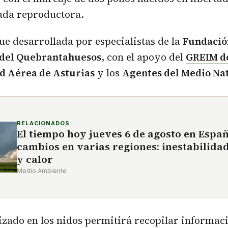
ada reproductora.
ue desarrollada por especialistas de la
Fundació
 del Quebrantahuesos
, con el apoyo del
GREIM de
d Aérea de Asturias
y los
Agentes del Medio Na
RELACIONADOS
El tiempo hoy jueves 6 de agosto en Espa
cambios en varias regiones: inestabilida
y calor
Medio Ambiente
lizado en los nidos permitirá recopilar informaci