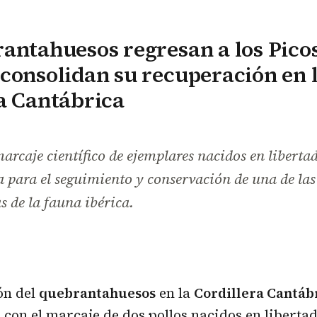
antahuesos regresan a los Pico
consolidan su recuperación en 
a Cantábrica
arcaje científico de ejemplares nacidos en liberta
 para el seguimiento y conservación de una de las
 de la fauna ibérica.
ón del
quebrantahuesos
en la
Cordillera Cantáb
 con el marcaje de dos pollos nacidos en liberta