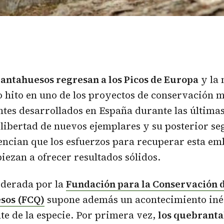
antahuesos
regresan a los Picos de Europa
y la 
 hito en uno de los proyectos de conservación 
tes desarrollados en España durante las últimas
libertad de nuevos ejemplares y su posterior s
dencian que los esfuerzos para recuperar esta e
ezan a ofrecer resultados sólidos.
iderada por la
Fundación para la Conservación 
sos (FCQ)
supone además un acontecimiento inéd
nte de la especie. Por primera vez,
los quebrant