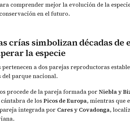
ra comprender mejor la evolución de la especie
 conservación en el futuro.
s crías simbolizan décadas de 
perar la especie
 pertenecen a dos parejas reproductoras estable
s del parque nacional.
los procede de la pareja formada por
Niebla y Bi
e cántabra de los
Picos de Europa
, mientras que 
 pareja integrada por
Cares y Covadonga
, locali
riana.