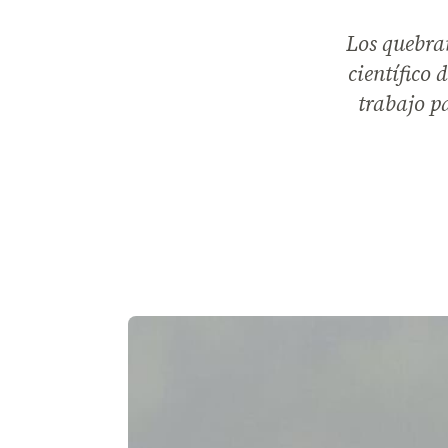
Los quebra
científico 
trabajo p