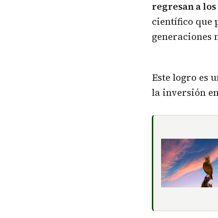
regresan a los
científico que
generaciones n
Este logro es 
la inversión e