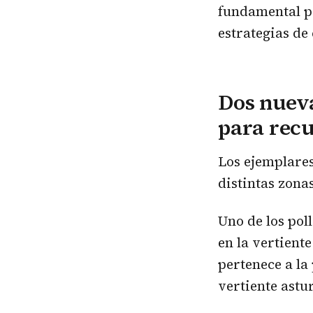
fundamental pa
estrategias de
Dos nueva
para recu
Los ejemplares
distintas zona
Uno de los pol
en la vertient
pertenece a la
vertiente astu