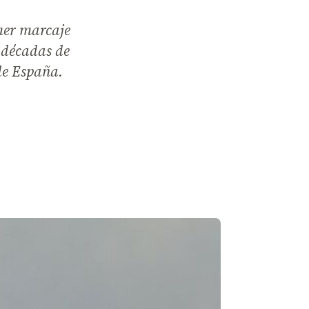
mer marcaje
e décadas de
de España.