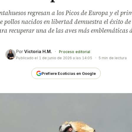
ntahuesos regresan a los Picos de Europa y el pri
de pollos nacidos en libertad demuestra el éxito d
ara recuperar una de las aves más emblemáticas 
Por
Victoria H.M.
·
Proceso editorial
Publicado el
1 de junio de 2026 a las 14:05
·
5 min de lectura
Prefiere Ecoticias en Google