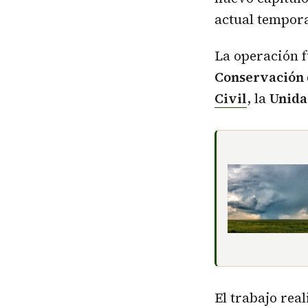
actual tempor
La operación f
Conservación
Civil
, la
Unida
El trabajo rea