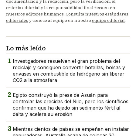
documentación y la redacción, pero la verificación, el
criterio editorial y la responsabilidad final recaen en
nuestros editores humanos. Consulta nuestros
estándares
editoriales
y conoce al equipo en nuestro
equipo editorial
.
Lo más leído
1
Investigadores resuelven el gran problema del
reciclaje y consiguen convertir botellas, bolsas y
envases en combustible de hidrógeno sin liberar
CO2 a la atmósfera
2
Egipto construyó la presa de Asuán para
controlar las crecidas del Nilo, pero los científicos
confirman que ha dejado sin sedimento fértil al
delta y acelera su erosión
3
Mientras cientos de países se empeñan en instalar
depuradoras, Australia acaba de colocar 20