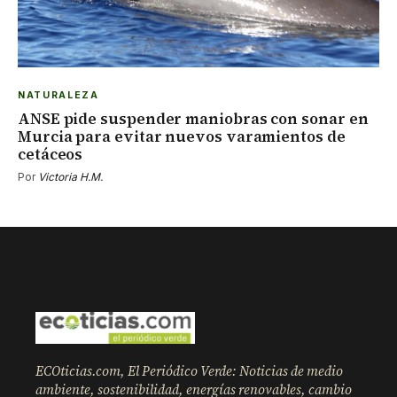
NATURALEZA
ANSE pide suspender maniobras con sonar en
Murcia para evitar nuevos varamientos de
cetáceos
Por
Victoria H.M.
ECOticias.com, El Periódico Verde: Noticias de medio
ambiente, sostenibilidad, energías renovables, cambio