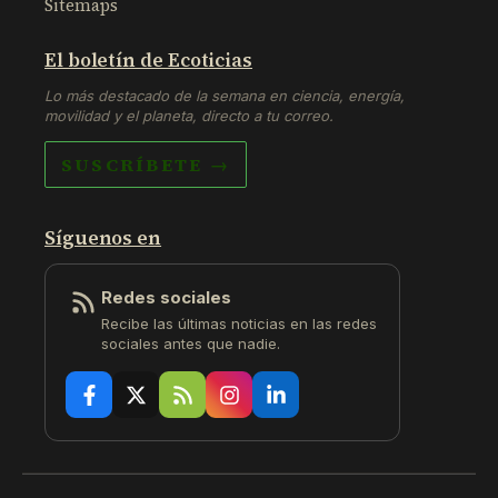
Sitemaps
El boletín de Ecoticias
Lo más destacado de la semana en ciencia, energía,
movilidad y el planeta, directo a tu correo.
SUSCRÍBETE →
Síguenos en
Redes sociales
Recibe las últimas noticias en las redes
sociales antes que nadie.