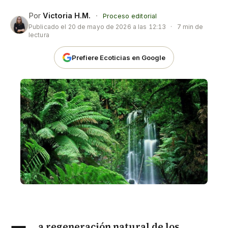
Por
Victoria H.M.
·
Proceso editorial
Publicado el
20 de mayo de 2026 a las 12:13
·
7 min de
lectura
Prefiere Ecoticias en Google
a regeneración natural de los