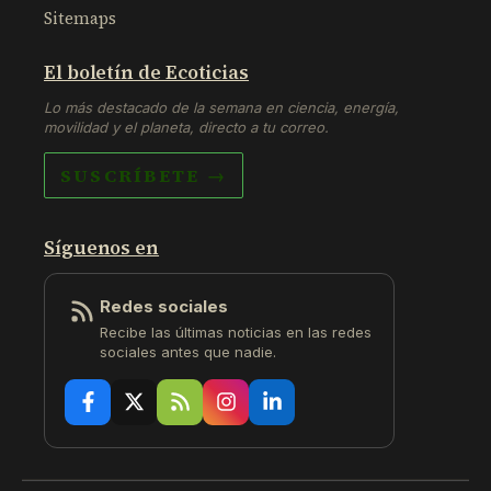
Sitemaps
El boletín de Ecoticias
Lo más destacado de la semana en ciencia, energía,
movilidad y el planeta, directo a tu correo.
SUSCRÍBETE →
Síguenos en
Redes sociales
Recibe las últimas noticias en las redes
sociales antes que nadie.