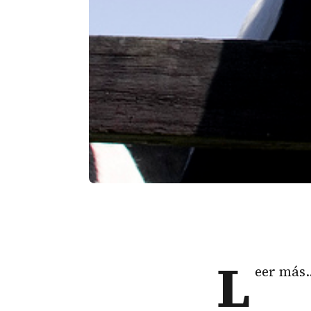
L
eer más