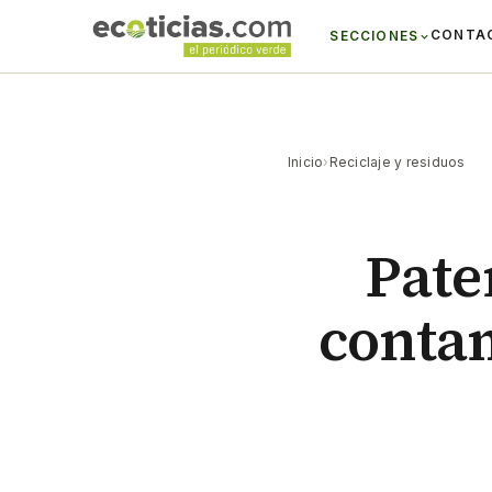
CONTA
SECCIONES
Inicio
›
Reciclaje y residuos
Pate
contam