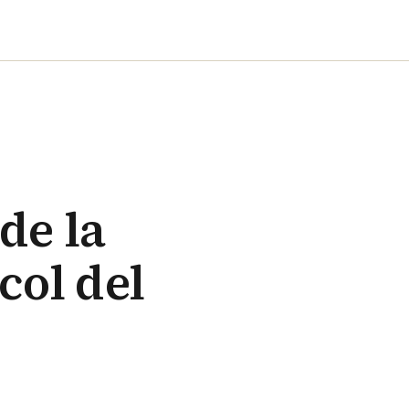
de la
col del