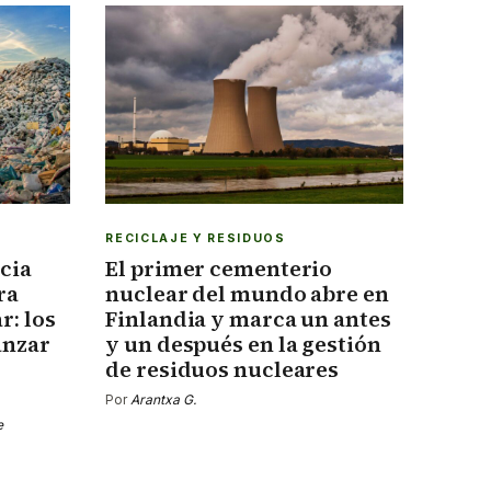
RECICLAJE Y RESIDUOS
cia
El primer cementerio
ra
nuclear del mundo abre en
r: los
Finlandia y marca un antes
anzar
y un después en la gestión
de residuos nucleares
Por
Arantxa G.
e