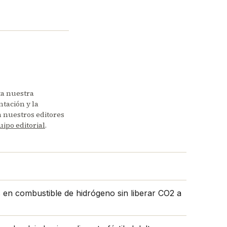
ta nuestra
tación y la
en nuestros editores
uipo editorial
.
s en combustible de hidrógeno sin liberar CO2 a