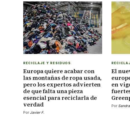
RECICLAJE Y RESIDUOS
RECICLA
Europa quiere acabar con
El nue
las montañas de ropa usada,
europe
pero los expertos advierten
en vig
de que falta una pieza
fuerte
esencial para reciclarla de
Green
verdad
Por
Sandra
Por
Javier F.