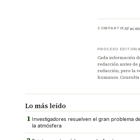
X
Face
COMPARTIR
PROCESO EDITORI
Cada información de 
redacción antes de 
redacción, pero la v
humanos. Consulta
Lo más leído
1
Investigadores resuelven el gran problema del
la atmósfera