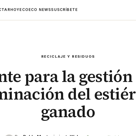
CTAR
HOYECO
ECO NEWS
SUSCRÍBETE
RECICLAJE Y RESIDUOS
nte para la gestión 
inación del estiér
ganado