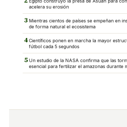
2
Egipto construyó la presa de Asuán para contro
acelera su erosión
3
Mientras cientos de países se empeñan en in
de forma natural el ecosistema
4
Científicos ponen en marcha la mayor estruc
fútbol cada 5 segundos
5
Un estudio de la NASA confirma que las torm
esencial para fertilizar el amazonas durante 