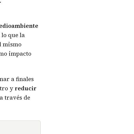
.
medioambiente
lo que la
al mismo
imo impacto
nar a finales
tro y
reducir
 a través de