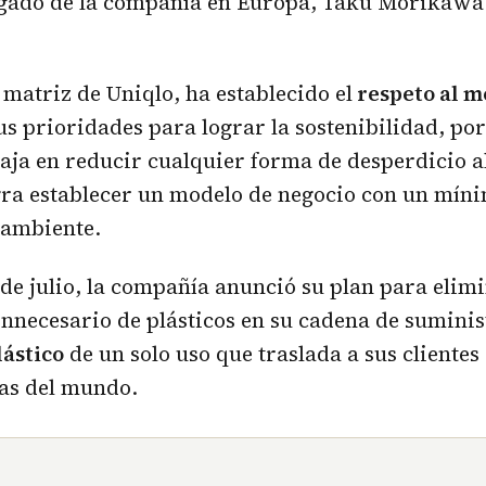
egado de la compañía en Europa, Taku Morikawa
 matriz de Uniqlo, ha establecido el
respeto al 
s prioridades para lograr la sostenibilidad, por 
aja en reducir cualquier forma de desperdicio 
gra establecer un modelo de negocio con un mín
oambiente.
de julio, la compañía anunció su plan para elimi
 innecesario de plásticos en su cadena de suminis
lástico
de un solo uso que traslada a sus clientes
das del mundo.