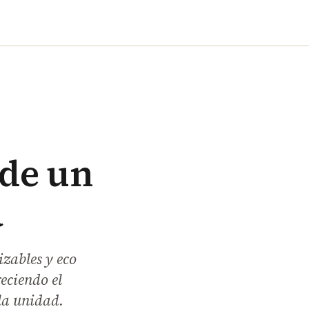
 de un
a
izables y eco
eciendo el
 la unidad.