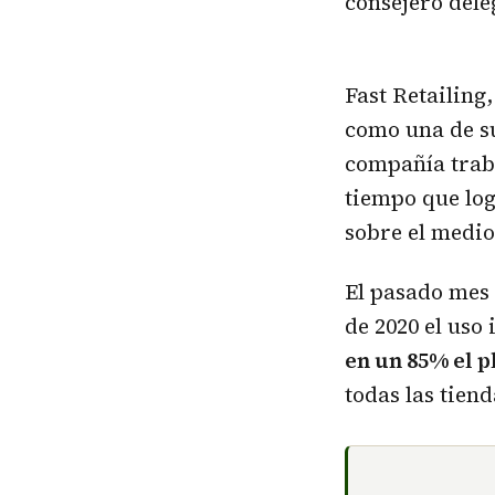
consejero del
Fast Retailing,
como una de su
compañía trab
tiempo que lo
sobre el medi
El pasado mes 
de 2020 el uso
en un 85% el p
todas las tien