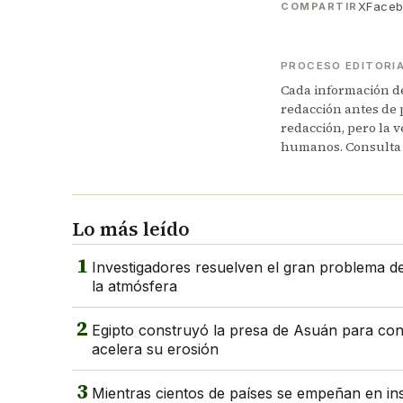
X
Face
COMPARTIR
PROCESO EDITORI
Cada información de 
redacción antes de 
redacción, pero la v
humanos. Consulta
Lo más leído
1
Investigadores resuelven el gran problema del
la atmósfera
2
Egipto construyó la presa de Asuán para contro
acelera su erosión
3
Mientras cientos de países se empeñan en in