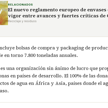
RELACIONADOS
El nuevo reglamento europeo de envases 
vigor entre avances y fuertes críticas d
Reciclaje y residuos
 incluye bolsas de compra y packaging de produc
e en torno 7.800 toneladas anuales.
r
es una organización sin ánimo de lucro que pr
onas en países de desarrollo. El 100% de las don
ctos de agua en África y Asia, países donde el a
aso.