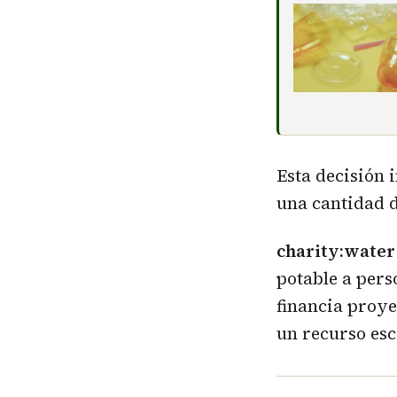
Esta decisión
una cantidad d
charity:wate
potable a pers
financia proye
un recurso esc