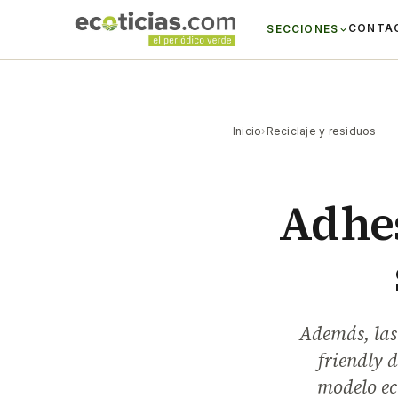
CONTA
SECCIONES
Inicio
›
Reciclaje y residuos
Adhes
Además, las 
friendly 
modelo eco