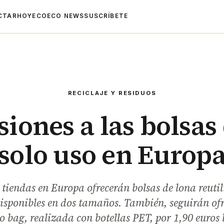
CTAR
HOYECO
ECO NEWS
SUSCRÍBETE
RECICLAJE Y RESIDUOS
iones a las bolsas
solo uso en Europ
tiendas en Europa ofrecerán bolsas de lona reutil
disponibles en dos tamaños. También, seguirán ofr
 bag, realizada con botellas PET, por 1,90 euros