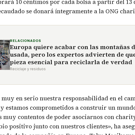
rará 10 céntimos por cada bolsa a partir del 13
ecaudado se donará íntegramente a la ONG chari
RELACIONADOS
Europa quiere acabar con las montañas 
usada, pero los expertos advierten de que
pieza esencial para reciclarla de verdad
Reciclaje y residuos
muy en serio nuestra responsabilidad en el cam
d y estamos comprometidos a construir un mundo
s muy contentos de poder asociarnos con charit
io positivo junto con nuestros clientes», ha ase