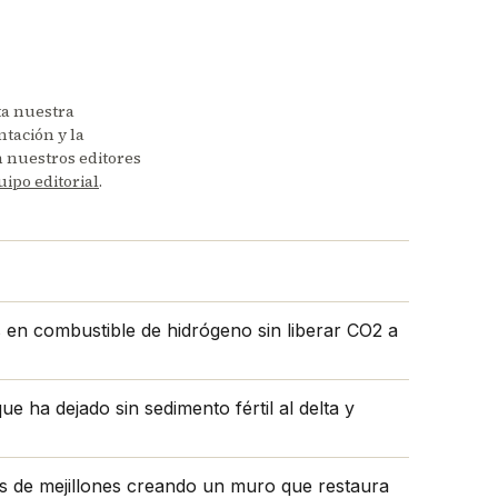
ta nuestra
tación y la
en nuestros editores
uipo editorial
.
s en combustible de hidrógeno sin liberar CO2 a
e ha dejado sin sedimento fértil al delta y
as de mejillones creando un muro que restaura