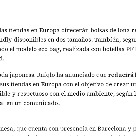
las tiendas en Europa ofrecerán bolsas de lona re
endly disponibles en dos tamaños. También, segu
ndo el modelo eco bag, realizada con botellas PET
d.
oda japonesa Uniqlo ha anunciado que
reducirá 
sus tiendas en Europa con el objetivo de crear 
ible y respetuoso con el medio ambiente, según
nal en un comunicado.
onesa, que cuenta con presencia en Barcelona y