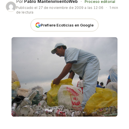
Por
Pablo MantenimientoWeb
·
Proceso editorial
Publicado el
27 de noviembre de 2009 a las 12:06
·
1 min
de lectura
Prefiere Ecoticias en Google