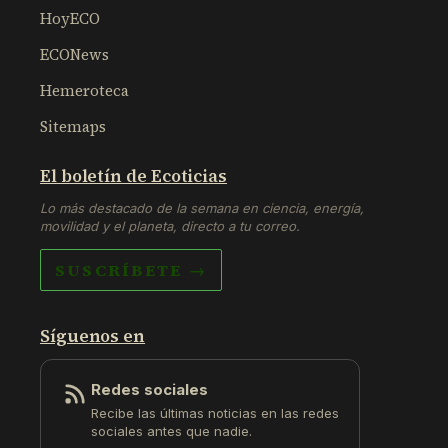
HoyECO
ECONews
Hemeroteca
Sitemaps
El boletín de Ecoticias
Lo más destacado de la semana en ciencia, energía,
movilidad y el planeta, directo a tu correo.
SUSCRÍBETE →
Síguenos en
Redes sociales
Recibe las últimas noticias en las redes
sociales antes que nadie.