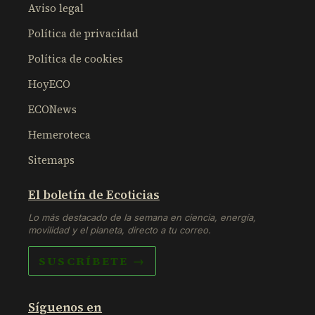
Aviso legal
Política de privacidad
Política de cookies
HoyECO
ECONews
Hemeroteca
Sitemaps
El boletín de Ecoticias
Lo más destacado de la semana en ciencia, energía,
movilidad y el planeta, directo a tu correo.
SUSCRÍBETE →
Síguenos en