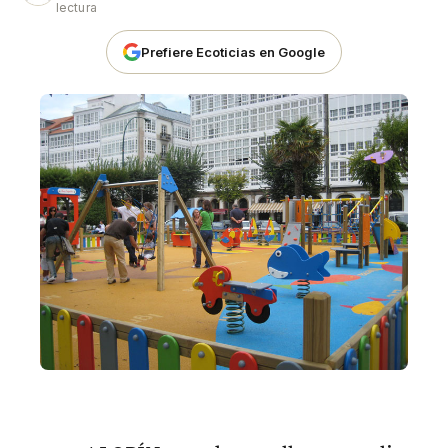
lectura
Prefiere Ecoticias en Google